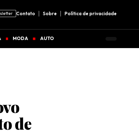
letter
Contato
Sobre
Política de privacidade
A
MODA
AUTO
ovo
to de