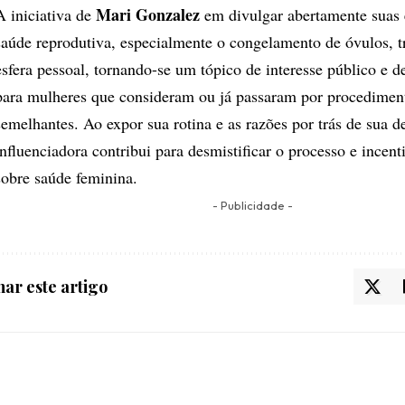
Mari Gonzalez
A iniciativa de
em divulgar abertamente suas 
saúde reprodutiva, especialmente o congelamento de óvulos, t
esfera pessoal, tornando-se um tópico de interesse público e d
para mulheres que consideram ou já passaram por procedimen
semelhantes. Ao expor sua rotina e as razões por trás de sua d
influenciadora contribui para desmistificar o processo e incent
sobre saúde feminina.
- Publicidade -
ar este artigo