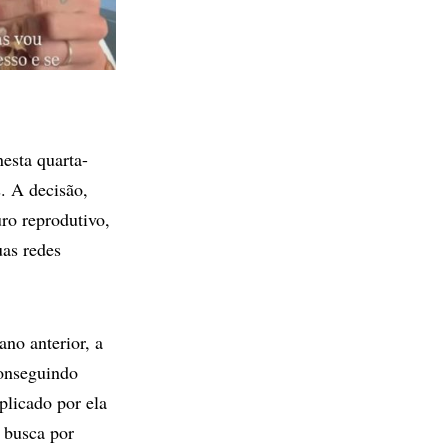
esta quarta-
s. A decisão,
ro reprodutivo,
uas redes
ano anterior, a
conseguindo
plicado por ela
 busca por