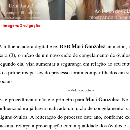
s: Imagem/Divulgação
Mari Gonzalez
A influenciadora digital e ex-BBB
anunciou, n
feira (3), o início de um novo ciclo de congelamento de óvulo
segundo ela, visa aumentar a segurança em relação ao seu futu
e os primeiros passos do processo foram compartilhados em s
sociais.
- Publicidade -
Mari Gonzalez
Este procedimento não é o primeiro para
. No 
influenciadora já havia realizado um ciclo de congelamento, 
alguns óvulos. A reiteração do processo este ano, conforme ex
mesma, reforça a preocupação com a qualidade dos óvulos e a