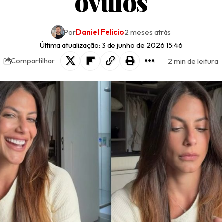
óvulos
Por
Daniel Felicio
2 meses atrás
Última atualização: 3 de junho de 2026 15:46
2 min de leitura
Compartilhar