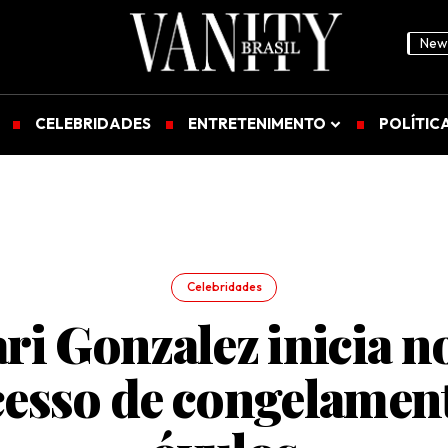
News
CELEBRIDADES
ENTRETENIMENTO
POLÍTIC
Celebridades
ri Gonzalez inicia n
esso de congelamen