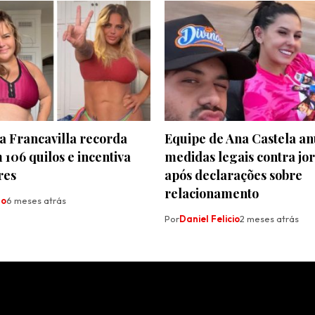
a Francavilla recorda
Equipe de Ana Castela an
 106 quilos e incentiva
medidas legais contra jor
res
após declarações sobre
relacionamento
ão
6 meses atrás
Por
Daniel Felicio
2 meses atrás