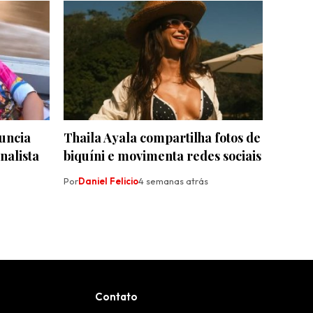
uncia
Thaila Ayala compartilha fotos de
nalista
biquíni e movimenta redes sociais
Por
Daniel Felicio
4 semanas atrás
Contato