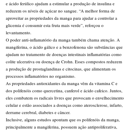
e ácido ferúlico ajudam a estimular a produção de insulina e
reduzem os níveis de açúcar no sangue. “A melhor forma de
aproveitar as propriedades da manga para ajudar a controlar a
glicemia é consumir esta fruta mais verde”, reforçou o
levantamento.
O poder anti-inflamatório da manga também chama atenção. A
mangiferina, o ácido gálico e a benzofenona são substâncias que
ajudam no tratamento de doenças intestinais inflamatórias como
colite ulcerativa ou doença de Crohn. Esses compostos reduzem
a produção de prostaglandinas e citocinas, que alimentam os
processos inflamatórios no organismo.
As propriedades antioxidantes da manga vêm da vitamina C e
dos polifenóis como quercetina, canferol e ácido cafeico. Juntos,
eles combatem os radicais livres que provocam o envelhecimento
celular e estão associados a doenças como aterosclerose, infarto,
derrame cerebral, diabetes e câncer.
Inclusive, alguns estudos apontam que os polifenóis da manga,
principalmente a mangiferina, possuem ação antiproliferativa,