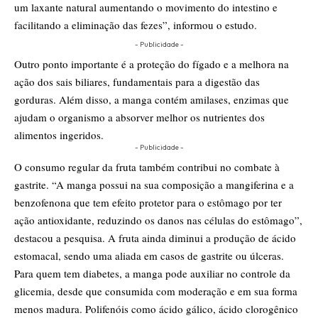
um laxante natural aumentando o movimento do intestino e
facilitando a eliminação das fezes”, informou o estudo.
- Publicidade -
Outro ponto importante é a proteção do fígado e a melhora na
ação dos sais biliares, fundamentais para a digestão das
gorduras. Além disso, a manga contém amilases, enzimas que
ajudam o organismo a absorver melhor os nutrientes dos
alimentos ingeridos.
- Publicidade -
O consumo regular da fruta também contribui no combate à
gastrite. “A manga possui na sua composição a mangiferina e a
benzofenona que tem efeito protetor para o estômago por ter
ação antioxidante, reduzindo os danos nas células do estômago”,
destacou a pesquisa. A fruta ainda diminui a produção de ácido
estomacal, sendo uma aliada em casos de gastrite ou úlceras.
Para quem tem diabetes, a manga pode auxiliar no controle da
glicemia, desde que consumida com moderação e em sua forma
menos madura. Polifenóis como ácido gálico, ácido clorogênico