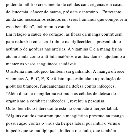
podendo inibir o crescimento de células cancerígenas em casos
de leucemia, câncer de mama, próstata e intestino. “Entretanto,
ainda são necessários estudos em seres humanos que comprovem
esse benefício”, informou o estudo.
Em relação à saúde do coração, as fibras da manga contribuem
para reduzir o colesterol ruim e os triglicerídeos, prevenindo o
acúmulo de gordura nas artérias. A vitamina C e a mangiferina
atuam ainda como anti-inflamatórios e antioxidantes, ajudando a
manter os vasos sanguíneos saudáveis.
O sistema imunológico também sai ganhando. A manga oferece
vitaminas A, B, C, E, K e folato, que estimulam a produção de
glóbulos brancos, fundamentais na defesa contra infecções.
“Além disso, a mangiferina estimula as células de defesa do
organismo a combater infecções”, revelou a pesquisa.
Outro benefício interessante está no combate à herpes labial.
“Alguns estudos mostram que a mangiferina presente na manga
possui ação contra o vírus da herpes labial por inibir o vírus e
impedir que se multiplique”, indicou o estudo, que também