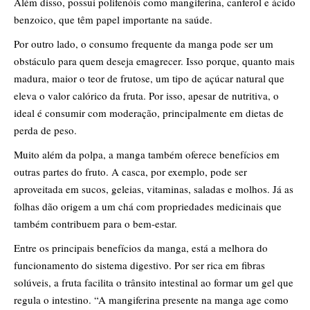
Além disso, possui polifenóis como mangiferina, canferol e ácido
benzoico, que têm papel importante na saúde.
Por outro lado, o consumo frequente da manga pode ser um
obstáculo para quem deseja emagrecer. Isso porque, quanto mais
madura, maior o teor de frutose, um tipo de açúcar natural que
eleva o valor calórico da fruta. Por isso, apesar de nutritiva, o
ideal é consumir com moderação, principalmente em dietas de
perda de peso.
Muito além da polpa, a manga também oferece benefícios em
outras partes do fruto. A casca, por exemplo, pode ser
aproveitada em sucos, geleias, vitaminas, saladas e molhos. Já as
folhas dão origem a um chá com propriedades medicinais que
também contribuem para o bem-estar.
Entre os principais benefícios da manga, está a melhora do
funcionamento do sistema digestivo. Por ser rica em fibras
solúveis, a fruta facilita o trânsito intestinal ao formar um gel que
regula o intestino. “A mangiferina presente na manga age como