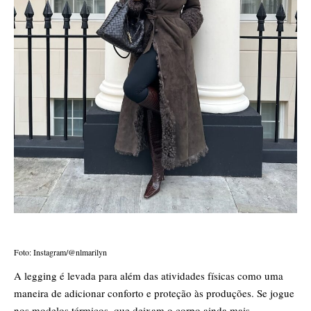
Foto: Instagram/@nlmarilyn
A legging é levada para além das atividades físicas como uma
maneira de adicionar conforto e proteção às produções. Se jogue
nos modelos térmicos, que deixam o corpo ainda mais