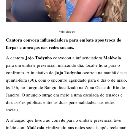
- Publicidade -
Cantora convoca influenciadora para embate após troca de
farpas e ameaças nas redes sociais.
Jojo Todynho
Malévola
A cantora
convocou a influenciadora
para um embate presencial, marcando dia, local e hora para o
Jojo Todynho
confronto. A iniciativa de
ocorreu na manhã desta
quinta-feira (30), com o encontro agendado para o dia 6 de maio,
às 15h, no Largo de Bangu, localizado na Zona Oeste do Rio de
Janeiro. O anúncio surge em meio a uma escalada de tensões e
discussões públicas entre as duas personalidades nas redes
sociais.
A situação que levou ao convite para o embate presencial teve
Malévola
início com
viralizando nas redes sociais após reclamar