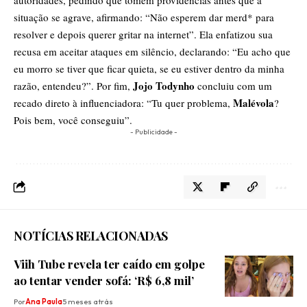
situação se agrave, afirmando: “Não esperem dar merd* para
resolver e depois querer gritar na internet”. Ela enfatizou sua
recusa em aceitar ataques em silêncio, declarando: “Eu acho que
eu morro se tiver que ficar quieta, se eu estiver dentro da minha
Jojo Todynho
razão, entendeu?”. Por fim,
concluiu com um
Malévola
recado direto à influenciadora: “Tu quer problema,
?
Pois bem, você conseguiu”.
- Publicidade -
NOTÍCIAS RELACIONADAS
Viih Tube revela ter caído em golpe
ao tentar vender sofá: ‘R$ 6,8 mil’
Por
Ana Paula
5 meses atrás