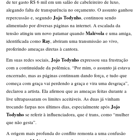
de ter gasto R$ 6 mil em um salão de cabeleireiro de luxo,
alegando falta de transparência no orçamento. O assunto ganhou
Jojo Todynho
repercussão e, segundo
, continuou sendo
alimentado por diversas páginas na internet. A escalada da
Malévola
tensão atingiu um novo patamar quando
e uma amiga,
Ray
identificada como
, abriram uma transmissão ao vivo,
proferindo ameaças diretas à cantora.
Jojo Todynho
Em suas redes sociais,
expressou sua frustração
com a continuidade da polêmica. “Por mim, o assunto já estava
encerrado, mas as páginas continuam dando força, e tudo que
começa com graça vai perdendo a graça e vira uma desgraça”,
declarou a artista. Ela afirmou que as ameaças feitas durante a
live ultrapassaram os limites aceitáveis. As duas já vinham
Jojo
trocando farpas nos últimos dias, especialmente após
Todynho
se referir à influenciadora, que é trans, como “mulher
que não gesta”.
A origem mais profunda do conflito remonta a uma confusão