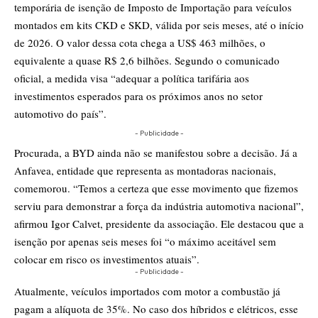
temporária de isenção de Imposto de Importação para veículos
montados em kits CKD e SKD, válida por seis meses, até o início
de 2026. O valor dessa cota chega a US$ 463 milhões, o
equivalente a quase R$ 2,6 bilhões. Segundo o comunicado
oficial, a medida visa “adequar a política tarifária aos
investimentos esperados para os próximos anos no setor
automotivo do país”.
- Publicidade -
Procurada, a BYD ainda não se manifestou sobre a decisão. Já a
Anfavea, entidade que representa as montadoras nacionais,
comemorou. “Temos a certeza que esse movimento que fizemos
serviu para demonstrar a força da indústria automotiva nacional”,
afirmou Igor Calvet, presidente da associação. Ele destacou que a
isenção por apenas seis meses foi “o máximo aceitável sem
colocar em risco os investimentos atuais”.
- Publicidade -
Atualmente, veículos importados com motor a combustão já
pagam a alíquota de 35%. No caso dos híbridos e elétricos, esse