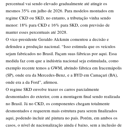
percentual vai sendo elevado gradualmente até atingir os
mesmos 35% em julho de 2026. Para modelos montados em
regime CKD ou SKD, no entanto, a tributação vinha sendo
menor: 18% para CKD e 16% para SKD, com previsão de
manter esses percentuais até 2028.
O vice-presidente Geraldo Alckmin comentou a decisão e
defendeu a produção nacional. “Isso estimula que os veículos
sejam fabricados no Brasil. Façam suas fábricas por aqui. Essa
medida faz com que a indústria nacional seja estimulada, como
exemplo recente temos a GWM, abrindo fábrica em Iracemápolis
(SP), onde era da Mercedes-Benz, e a BYD em Camaçari (BA),
onde era a da Ford”, afirmou.
O regime SKD envolve trazer os carros parcialmente
desmontados do exterior, com a montagem final sendo realizada
no Brasil. Já no CKD, os componentes chegam totalmente
desmontados e requerem mais estrutura para serem finalizados
aqui, podendo incluir até pintura no país. Porém, em ambos os
casos, o nível de nacionalização ainda é baixo, sem a inclusão de