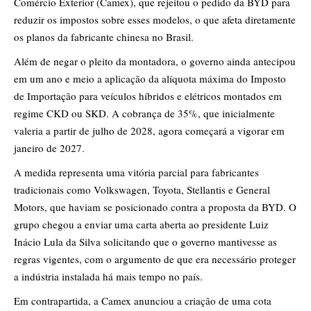
Comércio Exterior (Camex), que rejeitou o pedido da BYD para
reduzir os impostos sobre esses modelos, o que afeta diretamente
os planos da fabricante chinesa no Brasil.
Além de negar o pleito da montadora, o governo ainda antecipou
em um ano e meio a aplicação da alíquota máxima do Imposto
de Importação para veículos híbridos e elétricos montados em
regime CKD ou SKD. A cobrança de 35%, que inicialmente
valeria a partir de julho de 2028, agora começará a vigorar em
janeiro de 2027.
A medida representa uma vitória parcial para fabricantes
tradicionais como Volkswagen, Toyota, Stellantis e General
Motors, que haviam se posicionado contra a proposta da BYD. O
grupo chegou a enviar uma carta aberta ao presidente Luiz
Inácio Lula da Silva solicitando que o governo mantivesse as
regras vigentes, com o argumento de que era necessário proteger
a indústria instalada há mais tempo no país.
Em contrapartida, a Camex anunciou a criação de uma cota