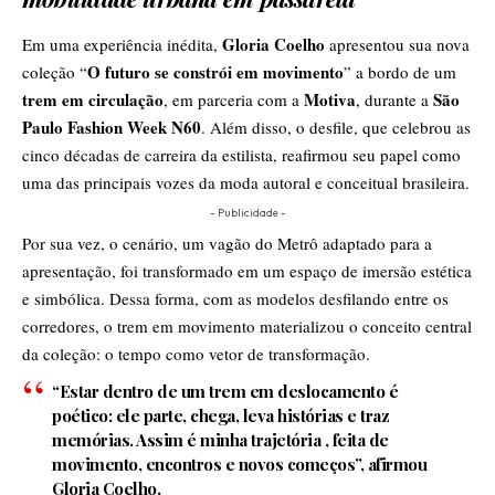
Gloria Coelho
Em uma experiência inédita,
apresentou sua nova
O futuro se constrói em movimento
coleção “
” a bordo de um
trem em circulação
Motiva
São
, em parceria com a
, durante a
Paulo Fashion Week N60
. Além disso, o desfile, que celebrou as
cinco décadas de carreira da estilista, reafirmou seu papel como
uma das principais vozes da moda autoral e conceitual brasileira.
- Publicidade -
Por sua vez, o cenário, um vagão do Metrô adaptado para a
apresentação, foi transformado em um espaço de imersão estética
e simbólica. Dessa forma, com as modelos desfilando entre os
corredores, o trem em movimento materializou o conceito central
da coleção: o tempo como vetor de transformação.
“Estar dentro de um trem em deslocamento é
poético: ele parte, chega, leva histórias e traz
memórias. Assim é minha trajetória , feita de
movimento, encontros e novos começos”, afirmou
Gloria Coelho.