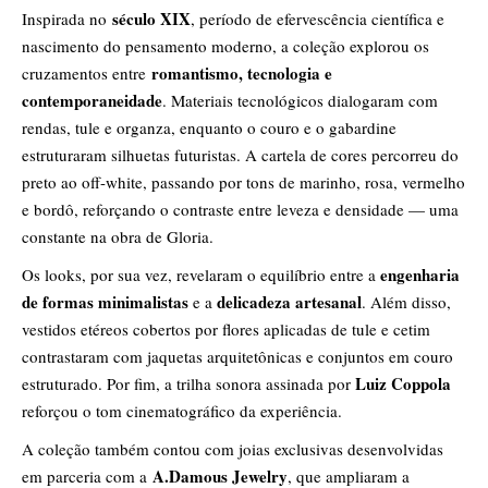
século XIX
Inspirada no
, período de efervescência científica e
nascimento do pensamento moderno, a coleção explorou os
romantismo, tecnologia e
cruzamentos entre
contemporaneidade
. Materiais tecnológicos dialogaram com
rendas, tule e organza, enquanto o couro e o gabardine
estruturaram silhuetas futuristas. A cartela de cores percorreu do
preto ao off-white, passando por tons de marinho, rosa, vermelho
e bordô, reforçando o contraste entre leveza e densidade — uma
constante na obra de Gloria.
engenharia
Os looks, por sua vez, revelaram o equilíbrio entre a
de formas minimalistas
delicadeza artesanal
e a
. Além disso,
vestidos etéreos cobertos por flores aplicadas de tule e cetim
contrastaram com jaquetas arquitetônicas e conjuntos em couro
Luiz Coppola
estruturado. Por fim, a trilha sonora assinada por
reforçou o tom cinematográfico da experiência.
A coleção também contou com joias exclusivas desenvolvidas
A.Damous Jewelry
em parceria com a
, que ampliaram a