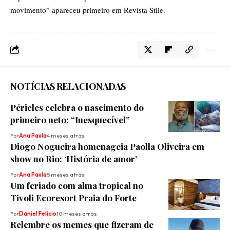
movimento”
apareceu primeiro em
Revista Stile
.
NOTÍCIAS RELACIONADAS
Péricles celebra o nascimento do
primeiro neto: “Inesquecível”
Por
Ana Paula
4 meses atrás
Diogo Nogueira homenageia Paolla Oliveira em
show no Rio: ‘História de amor’
Por
Ana Paula
5 meses atrás
Um feriado com alma tropical no
Tivoli Ecoresort Praia do Forte
Por
Daniel Felicio
10 meses atrás
Relembre os memes que fizeram de