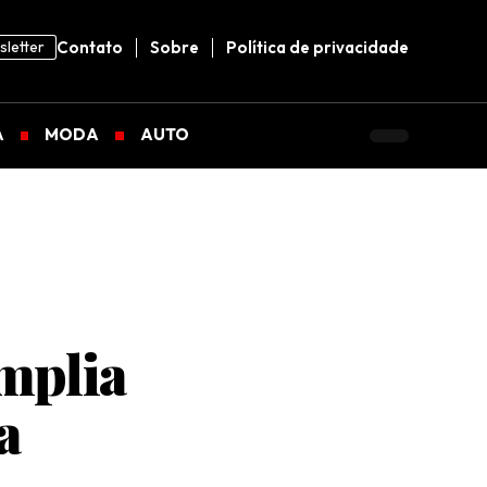
letter
Contato
Sobre
Política de privacidade
A
MODA
AUTO
amplia
a