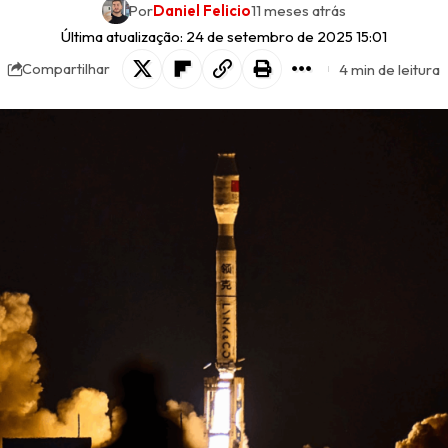
Por
Daniel Felicio
11 meses atrás
Última atualização: 24 de setembro de 2025 15:01
4 min de leitura
Compartilhar