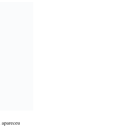
a
apareceu