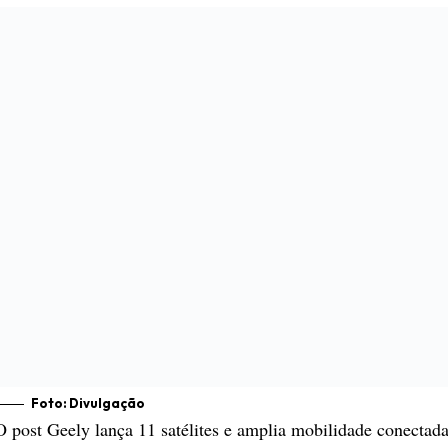
Foto: Divulgação
O post
Geely lança 11 satélites e amplia mobilidade conectad