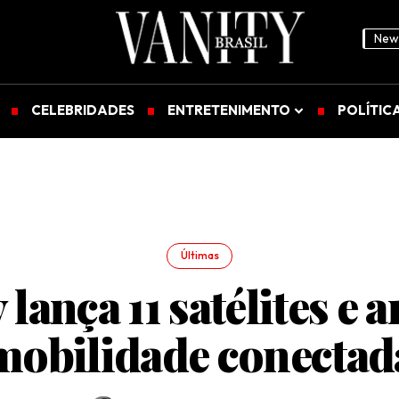
News
CELEBRIDADES
ENTRETENIMENTO
POLÍTIC
Últimas
 lança 11 satélites e 
mobilidade conectad