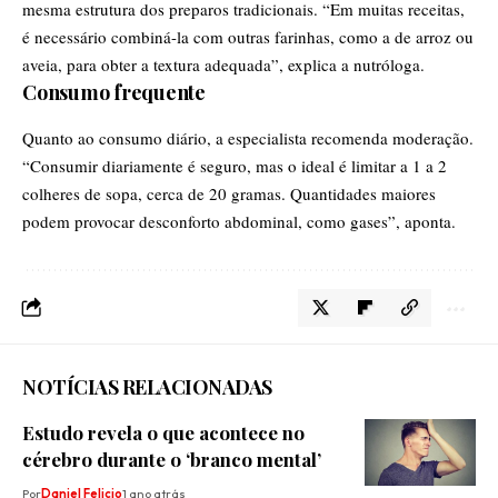
mesma estrutura dos preparos tradicionais. “Em muitas receitas,
é necessário combiná-la com outras farinhas, como a de arroz ou
aveia, para obter a textura adequada”, explica a nutróloga.
Consumo frequente
Quanto ao consumo diário, a especialista recomenda moderação.
“Consumir diariamente é seguro, mas o ideal é limitar a 1 a 2
colheres de sopa, cerca de 20 gramas. Quantidades maiores
podem provocar desconforto abdominal, como gases”, aponta.
NOTÍCIAS RELACIONADAS
Estudo revela o que acontece no
cérebro durante o ‘branco mental’
Por
Daniel Felicio
1 ano atrás