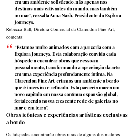
em um ambiente sofisticado, não apenas nos
destinos mais cativantes do mundo, mas também
no mar”, ressalta Anna Nash, Presidente da Explora
Journeys.
Rebecca Ball, Diretora Comercial da Clarendon Fine Art,
comenta:
“Estamos muito animados com a parceria com a
Explora Journeys. Esta colaboração convida cada
hóspede a encontrar obras que ressoam
pessoalmente, transformando a apreciação da arte
em uma experiência profundamente íntima. Na
Clarendon Fine Art, criamos um ambiente a bordo
que é imersivo e refinado. Esta parceria marca um
novo capítulo em nossa contínua expansão global,
fortalecendo nossa crescente rede de galerias no
mar e em terra”.
Obras icônicas e experiências artísticas exclusivas
a bordo
Os hóspedes encontrarão obras raras de alguns dos maiores