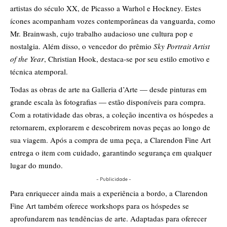
artistas do século XX, de Picasso a Warhol e Hockney. Estes
ícones acompanham vozes contemporâneas da vanguarda, como
Mr. Brainwash, cujo trabalho audacioso une cultura pop e
nostalgia. Além disso, o vencedor do prêmio
Sky Portrait Artist
of the Year
, Christian Hook, destaca-se por seu estilo emotivo e
técnica atemporal.
Todas as obras de arte na Galleria d’Arte — desde pinturas em
grande escala às fotografias — estão disponíveis para compra.
Com a rotatividade das obras, a coleção incentiva os hóspedes a
retornarem, explorarem e descobrirem novas peças ao longo de
sua viagem. Após a compra de uma peça, a Clarendon Fine Art
entrega o item com cuidado, garantindo segurança em qualquer
lugar do mundo.
- Publicidade -
Para enriquecer ainda mais a experiência a bordo, a Clarendon
Fine Art também oferece workshops para os hóspedes se
aprofundarem nas tendências de arte. Adaptadas para oferecer