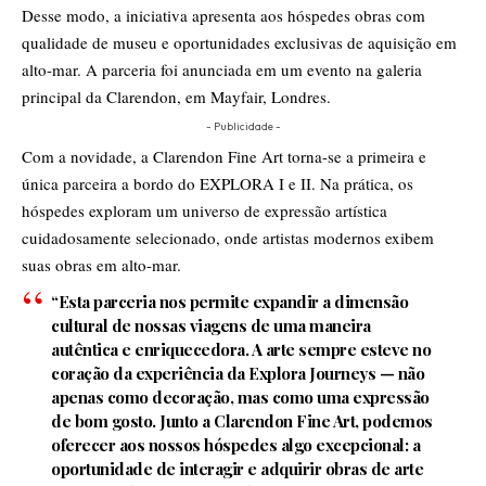
Desse modo, a iniciativa apresenta aos hóspedes obras com
qualidade de museu e oportunidades exclusivas de aquisição em
alto-mar. A parceria foi anunciada em um evento na galeria
principal da Clarendon, em Mayfair, Londres.
- Publicidade -
Com a novidade, a Clarendon Fine Art torna-se a primeira e
única parceira a bordo do EXPLORA I e II. Na prática, os
hóspedes exploram um universo de expressão artística
cuidadosamente selecionado, onde artistas modernos exibem
suas obras em alto-mar.
“Esta parceria nos permite expandir a dimensão
cultural de nossas viagens de uma maneira
autêntica e enriquecedora. A arte sempre esteve no
coração da experiência da Explora Journeys — não
apenas como decoração, mas como uma expressão
de bom gosto. Junto a Clarendon Fine Art, podemos
oferecer aos nossos hóspedes algo excepcional: a
oportunidade de interagir e adquirir obras de arte