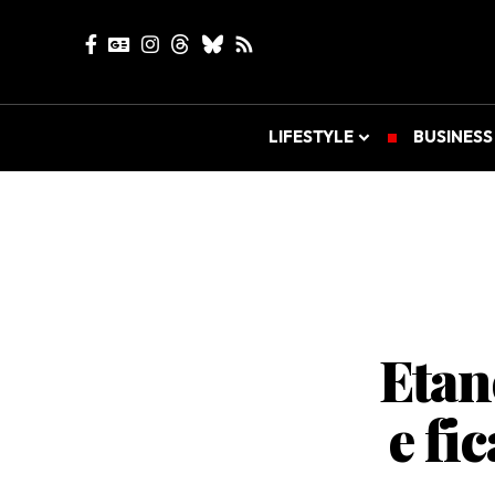
LIFESTYLE
BUSINESS
Etano
e fi