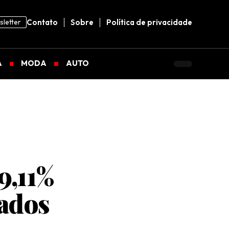
letter
Contato
Sobre
Política de privacidade
A
MODA
AUTO
 9,11%
tados