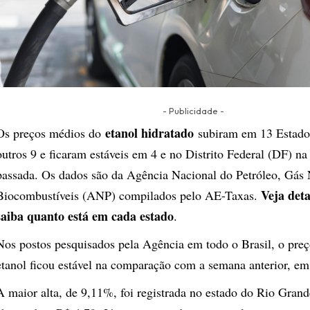
- Publicidade -
etanol hidratado
Os preços médios do
subiram em 13 Estado
outros 9 e ficaram estáveis em 4 e no Distrito Federal (DF) n
passada. Os dados são da Agência Nacional do Petróleo, Gás 
Veja deta
Biocombustíveis (ANP) compilados pelo AE-Taxas.
saiba quanto está em cada estado
.
Nos postos pesquisados pela Agência em todo o Brasil, o pre
etanol ficou estável na comparação com a semana anterior, em 
A maior alta, de 9,11%, foi registrada no estado do Rio Grand