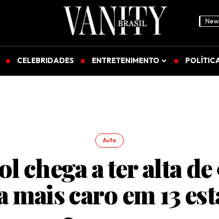
News
CELEBRIDADES
ENTRETENIMENTO
POLÍTIC
Auto
l chega a ter alta de
ca mais caro em 13 es