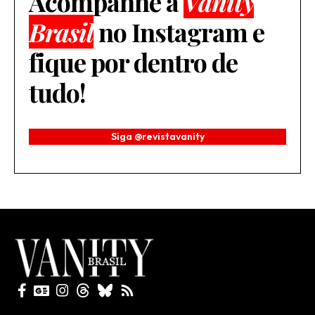
Acompanhe a
Vanity
Brasil
no Instagram e
fique por dentro de
tudo!
Siga @revistavanity
Todos direitos reservados