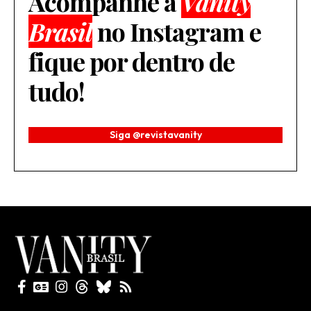
Acompanhe a
Vanity
Brasil
no Instagram e
fique por dentro de
tudo!
Siga @revistavanity
Todos direitos reservados