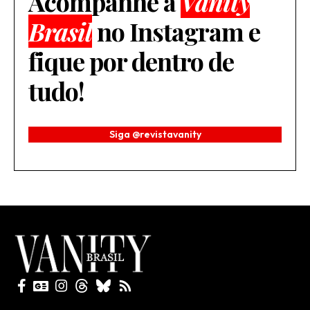
Acompanhe a
Vanity
Brasil
no Instagram e
fique por dentro de
tudo!
Siga @revistavanity
Todos direitos reservados