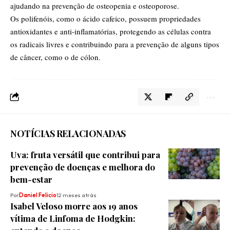
ajudando na prevenção de osteopenia e osteoporose.
Os polifenóis, como o ácido cafeico, possuem propriedades
antioxidantes e anti-inflamatórias, protegendo as células contra
os radicais livres e contribuindo para a prevenção de alguns tipos
de câncer, como o de cólon.
NOTÍCIAS RELACIONADAS
Uva: fruta versátil que contribui para
prevenção de doenças e melhora do
bem-estar
Por
Daniel Felicio
12 meses atrás
Isabel Veloso morre aos 19 anos
vítima de Linfoma de Hodgkin: