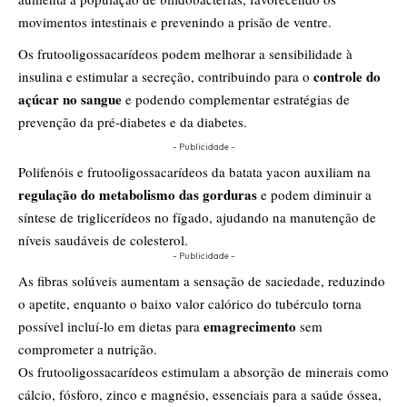
movimentos intestinais e prevenindo a prisão de ventre.
Os frutooligossacarídeos podem melhorar a sensibilidade à
controle do
insulina e estimular a secreção, contribuindo para o
açúcar no sangue
e podendo complementar estratégias de
prevenção da pré-diabetes e da diabetes.
- Publicidade -
Polifenóis e frutooligossacarídeos da batata yacon auxiliam na
regulação do metabolismo das gorduras
e podem diminuir a
síntese de triglicerídeos no fígado, ajudando na manutenção de
níveis saudáveis de colesterol.
- Publicidade -
As fibras solúveis aumentam a sensação de saciedade, reduzindo
o apetite, enquanto o baixo valor calórico do tubérculo torna
emagrecimento
possível incluí-lo em dietas para
sem
comprometer a nutrição.
Os frutooligossacarídeos estimulam a absorção de minerais como
cálcio, fósforo, zinco e magnésio, essenciais para a saúde óssea,