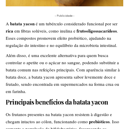
- Publicidade -
batata yacon
A
é um tubérculo considerado funcional por ser
rica
frutooligossacarídeos
em fibras solúveis, como inulina e
.
Esses compostos promovem efeito probiótico, ajudando na
regulação do intestino e no equilíbrio da microbiota intestinal.
Além disso, é uma excelente alternativa para quem busca
controlar o apetite ou o açúcar no sangue, podendo substituir a
batata comum nas refeições principais. Com aparência similar à
batata doce, a batata yacon apresenta sabor levemente doce e
frutado, sendo encontrada em supermercados na forma crua ou
em farinha.
Principais benefícios da batata yacon
Os frutanos presentes na batata yacon resistem à digestão e
prebióticos
chegam intactos ao cólon, funcionando como
. Isso
aumenta a população de bifidobactérias, favorecendo os