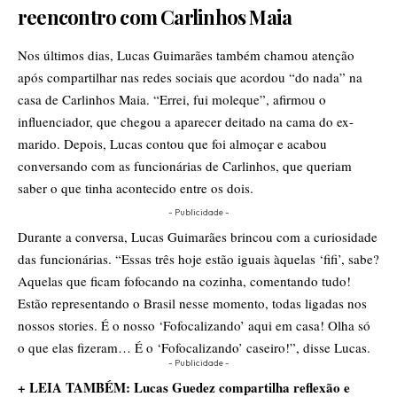
reencontro com Carlinhos Maia
Nos últimos dias, Lucas Guimarães também chamou atenção
após compartilhar nas redes sociais que acordou “do nada” na
casa de Carlinhos Maia. “Errei, fui moleque”, afirmou o
influenciador, que chegou a aparecer deitado na cama do ex-
marido. Depois, Lucas contou que foi almoçar e acabou
conversando com as funcionárias de Carlinhos, que queriam
saber o que tinha acontecido entre os dois.
- Publicidade -
Durante a conversa, Lucas Guimarães brincou com a curiosidade
das funcionárias. “Essas três hoje estão iguais àquelas ‘fifi’, sabe?
Aquelas que ficam fofocando na cozinha, comentando tudo!
Estão representando o Brasil nesse momento, todas ligadas nos
nossos stories. É o nosso ‘Fofocalizando’ aqui em casa! Olha só
o que elas fizeram… É o ‘Fofocalizando’ caseiro!”, disse Lucas.
- Publicidade -
+ LEIA TAMBÉM: Lucas Guedez compartilha reflexão e