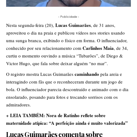
- Publicidade -
Lucas Guimarãe
s
Nesta segunda-feira (20),
, de 31 anos,
aproveitou o dia na praia e publicou vídeos nos stories usando
uma sunga branca, exibindo o físico em forma. O influenciador,
Carlinhos Maia
conhecido por seu relacionamento com
, de 34,
curtiu o momento ouvindo a música “Tubarões”, de Diego &
Victor Hugo, que fala sobre deixar alguém “no mar”.
caminhando
O registro mostra Lucas Guimarães
pela areia e
interagindo com fãs que o reconheceram durante um jogo de
bola. O influenciador parecia descontraído e animado com o dia
ensolarado, posando para fotos e trocando sorrisos com os
admiradores.
+ LEIA TAMBÉM: Nora de Ratinho reflete sobre
maternidade atípica: “A perfeição ainda é muito valorizada”
Lucas Guimarães comenta sobre