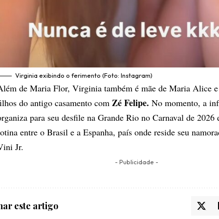
Virginia exibindo o ferimento (Foto: Instagram)
Além de Maria Flor, Virginia também é mãe de Maria Alice e
Zé Felipe.
filhos do antigo casamento com
No momento, a infl
organiza para seu desfile na Grande Rio no Carnaval de 2026 e
rotina entre o Brasil e a Espanha, país onde reside seu namora
Vini Jr.
- Publicidade -
ar este artigo