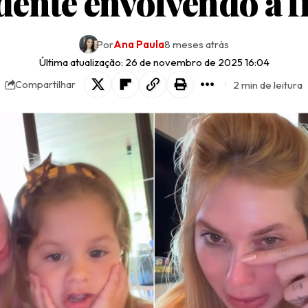
dente envolvendo a f
Por
Ana Paula
8 meses atrás
Última atualização: 26 de novembro de 2025 16:04
2 min de leitura
Compartilhar