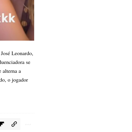
 José Leonardo,
uenciadora se
 alterna a
do, o jogador