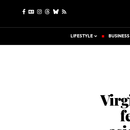
LIFESTYLE
BUSINESS
Virg
f