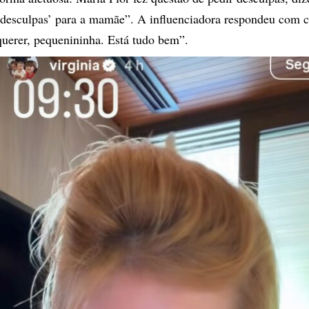
‘desculpas’ para a mamãe”. A influenciadora respondeu com 
querer, pequenininha. Está tudo bem”.