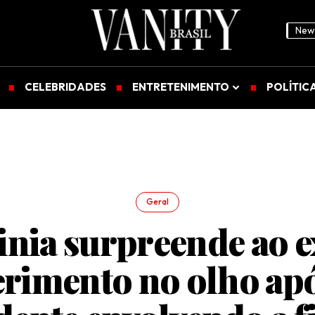
News
CELEBRIDADES
ENTRETENIMENTO
POLÍTIC
Geral
inia surpreende ao e
erimento no olho ap