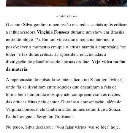
- Publicidade -
Silva
O cantor
ganhou repercussão nas redes sociais após criticar
Virginia Fonseca
a influenciadora
durante um show em Brasília,
neste domingo (7). Em um vídeo que circula na internet, é
possível ver o momento em que o artista manda a empresária “se
foder” e faz duras críticas às ações dela relacionadas à
Veja vídeo no fim
divulgação de plataformas de apostas on-line.
da matéria.
A repercussão do episódio se intensificou no X (antigo Twitter),
onde fãs se dividiram entre aqueles que encararam a fala de
forma bem-humorada e os que não compreenderam as razões
das críticas feitas pelo cantor. Durante a apresentação, além de
Virginia Fonseca, ele também citou nomes como Luísa Sonza,
Paula Lavigne e Serginho Groisman.
No palco, Silva declarou:
“
Vou falar vários ‘vai se fder’ hoje.