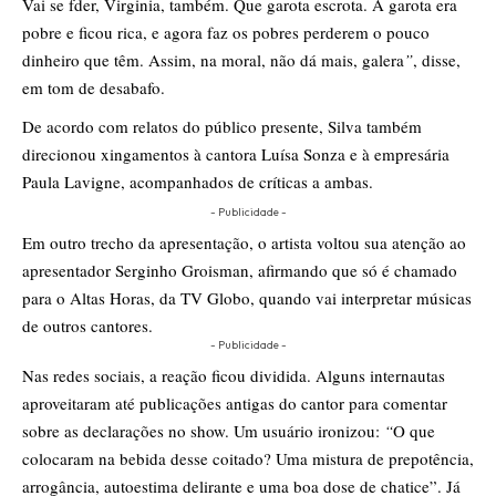
Vai se fder, Virginia, também. Que garota escrota. A garota era
pobre e ficou rica, e agora faz os pobres perderem o pouco
dinheiro que têm. Assim, na moral, não dá mais, galera
”
, disse,
em tom de desabafo.
De acordo com relatos do público presente, Silva também
direcionou xingamentos à cantora Luísa Sonza e à empresária
Paula Lavigne, acompanhados de críticas a ambas.
- Publicidade -
Em outro trecho da apresentação, o artista voltou sua atenção ao
apresentador Serginho Groisman, afirmando que só é chamado
para o Altas Horas, da TV Globo, quando vai interpretar músicas
de outros cantores.
- Publicidade -
Nas redes sociais, a reação ficou dividida. Alguns internautas
aproveitaram até publicações antigas do cantor para comentar
sobre as declarações no show. Um usuário ironizou:
“
O que
colocaram na bebida desse coitado? Uma mistura de prepotência,
arrogância, autoestima delirante e uma boa dose de chatice”. Já