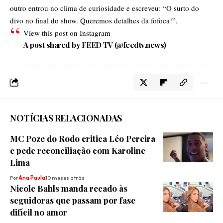
outro entrou no clima de curiosidade e escreveu: “O surto do
divo no final do show. Queremos detalhes da fofoca!”.
View this post on Instagram
A post shared by FEED TV (@feedtv.news)
NOTÍCIAS RELACIONADAS
MC Poze do Rodo critica Léo Pereira
e pede reconciliação com Karoline
Lima
Por
Ana Paula
10 meses atrás
Nicole Bahls manda recado às
seguidoras que passam por fase
difícil no amor