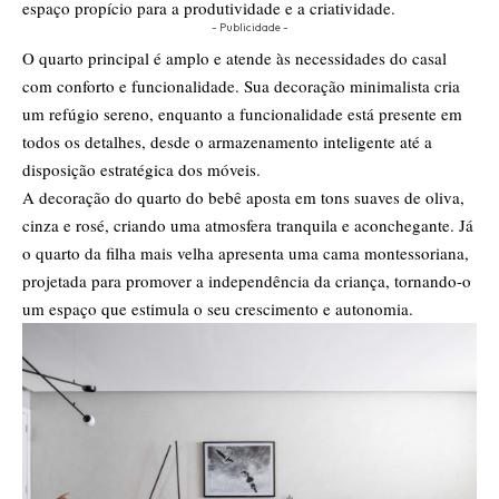
espaço propício para a produtividade e a criatividade.
- Publicidade -
O quarto principal é amplo e atende às necessidades do casal
com conforto e funcionalidade. Sua decoração minimalista cria
um refúgio sereno, enquanto a funcionalidade está presente em
todos os detalhes, desde o armazenamento inteligente até a
disposição estratégica dos móveis.
A decoração do quarto do bebê aposta em tons suaves de oliva,
cinza e rosé, criando uma atmosfera tranquila e aconchegante. Já
o quarto da filha mais velha apresenta uma cama montessoriana,
projetada para promover a independência da criança, tornando-o
um espaço que estimula o seu crescimento e autonomia.