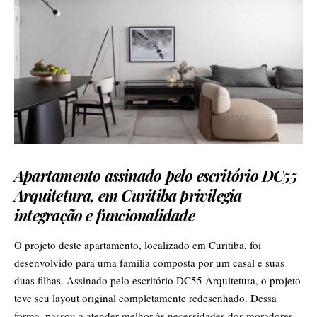
Apartamento assinado pelo escritório DC55
Arquitetura, em Curitiba privilegia
integração e funcionalidade
O projeto deste apartamento, localizado em Curitiba, foi
desenvolvido para uma família composta por um casal e suas
duas filhas. Assinado pelo escritório DC55 Arquitetura, o projeto
teve seu layout original completamente redesenhado. Dessa
forma, passou a atender melhor às necessidades dos moradores.