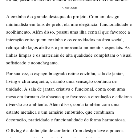
- Publicidade -
A cozinha é o grande destaque do projeto. Com um design
minimalista em tons de preto, ela une elegância, funcionalidade e
acolhimento. Além disso, possui uma ilha central que favorece a
interação entre quem cozinha e os convidados na área social,
reforçando laços afetivos e promovendo momentos especiais. As
linhas limpas e os materiais de alta qualidade completam o visual
sofisticado e aconchegante.
Por sua vez, o espaço integrado reúne cozinha, sala de jantar,
living e churrasqueira, criando uma sensação contínua de
unidade. A sala de jantar, criativa e funcional, conta com uma
mesa em formato de abacate que favorece a circulação e adiciona
diversão ao ambiente. Além disso, conta também com uma
estante metálica e um armário embutido, que combinam
decoração, praticidade e funcionalidade de forma harmoniosa.
O living é a definição de conforto. Com design leve e poucos
adornos, o ambiente evita informações e distrações excessivas,