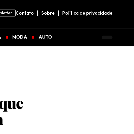
letter
Contato
Sobre
Política de privacidade
A
MODA
AUTO
 que
a