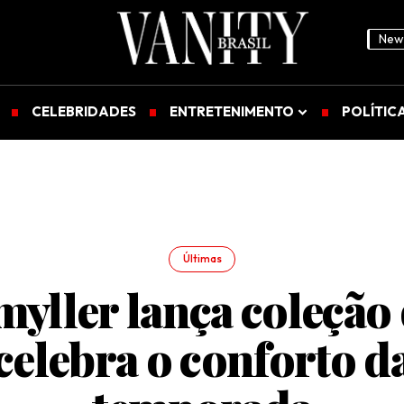
News
CELEBRIDADES
ENTRETENIMENTO
POLÍTIC
Últimas
yller lança coleção
celebra o conforto d