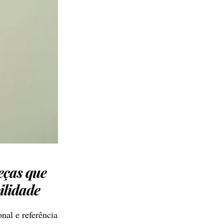
eças que
ilidade
nal e referência