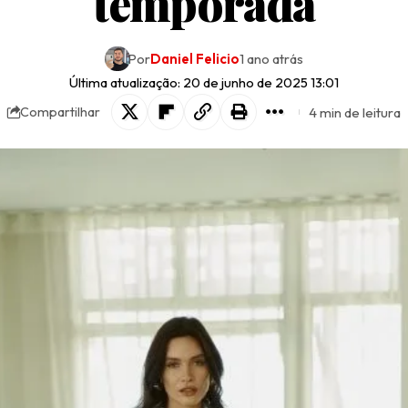
temporada
Por
Daniel Felicio
1 ano atrás
Última atualização: 20 de junho de 2025 13:01
4 min de leitura
Compartilhar