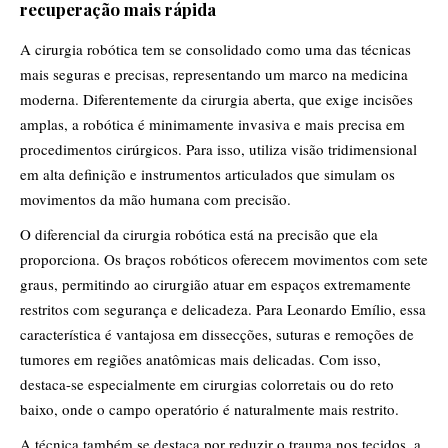
recuperação mais rápida
A cirurgia robótica tem se consolidado como uma das técnicas
mais seguras e precisas, representando um marco na medicina
moderna. Diferentemente da cirurgia aberta, que exige incisões
amplas, a robótica é minimamente invasiva e mais precisa em
procedimentos cirúrgicos. Para isso, utiliza visão tridimensional
em alta definição e instrumentos articulados que simulam os
movimentos da mão humana com precisão.
O diferencial da cirurgia robótica está na precisão que ela
proporciona. Os braços robóticos oferecem movimentos com sete
graus, permitindo ao cirurgião atuar em espaços extremamente
restritos com segurança e delicadeza. Para Leonardo Emílio, essa
característica é vantajosa em dissecções, suturas e remoções de
tumores em regiões anatômicas mais delicadas. Com isso,
destaca-se especialmente em cirurgias colorretais ou do reto
baixo, onde o campo operatório é naturalmente mais restrito.
A técnica também se destaca por reduzir o trauma nos tecidos, a