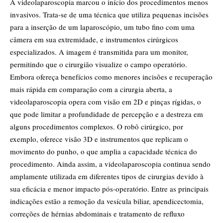
A videolaparoscopia marcou o início dos procedimentos menos
invasivos. Trata-se de uma técnica que utiliza pequenas incisões
para a inserção de um laparoscópio, um tubo fino com uma
câmera em sua extremidade, e instrumentos cirúrgicos
especializados. A imagem é transmitida para um monitor,
permitindo que o cirurgião visualize o campo operatório.
Embora ofereça benefícios como menores incisões e recuperação
mais rápida em comparação com a cirurgia aberta, a
videolaparoscopia opera com visão em 2D e pinças rígidas, o
que pode limitar a profundidade de percepção e a destreza em
alguns procedimentos complexos. O robô cirúrgico, por
exemplo, oferece visão 3D e instrumentos que replicam o
movimento do punho, o que amplia a capacidade técnica do
procedimento. Ainda assim, a videolaparoscopia continua sendo
amplamente utilizada em diferentes tipos de cirurgias devido à
sua eficácia e menor impacto pós-operatório. Entre as principais
indicações estão a remoção da vesícula biliar, apendicectomia,
correções de hérnias abdominais e tratamento de refluxo