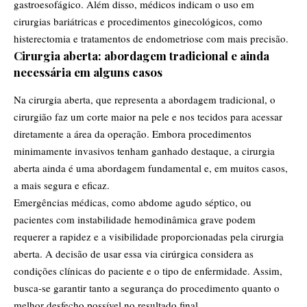
gastroesofágico. Além disso, médicos indicam o uso em
cirurgias bariátricas e procedimentos ginecológicos, como
histerectomia e tratamentos de endometriose com mais precisão.
Cirurgia aberta: abordagem tradicional e ainda
necessária em alguns casos
Na cirurgia aberta, que representa a abordagem tradicional, o
cirurgião faz um corte maior na pele e nos tecidos para acessar
diretamente a área da operação. Embora procedimentos
minimamente invasivos tenham ganhado destaque, a cirurgia
aberta ainda é uma abordagem fundamental e, em muitos casos,
a mais segura e eficaz.
Emergências médicas, como abdome agudo séptico, ou
pacientes com instabilidade hemodinâmica grave podem
requerer a rapidez e a visibilidade proporcionadas pela cirurgia
aberta. A decisão de usar essa via cirúrgica considera as
condições clínicas do paciente e o tipo de enfermidade. Assim,
busca-se garantir tanto a segurança do procedimento quanto o
melhor desfecho possível no resultado final.