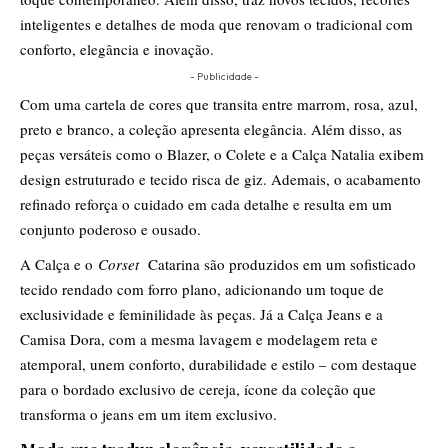
inteligentes e detalhes de moda que renovam o tradicional com
conforto, elegância e inovação.
- Publicidade -
Com uma cartela de cores que transita entre marrom, rosa, azul,
preto e branco, a coleção apresenta elegância. Além disso, as
peças versáteis como o Blazer, o Colete e a Calça Natalia exibem
design estruturado e tecido risca de giz. Ademais, o acabamento
refinado reforça o cuidado em cada detalhe e resulta em um
conjunto poderoso e ousado.
A Calça e o
Corset
Catarina são produzidos em um sofisticado
tecido rendado com forro plano, adicionando um toque de
exclusividade e feminilidade às peças. Já a Calça Jeans e a
Camisa Dora, com a mesma lavagem e modelagem reta e
atemporal, unem conforto, durabilidade e estilo – com destaque
para o bordado exclusivo de cereja, ícone da coleção que
transforma o jeans em um item exclusivo.