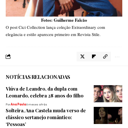
Fotos: Guilherme Falcão
O post
Cici Collection lança coleção Extraordinary com
elegância e estilo
apareceu primeiro em
Revista Stile
.
NOTÍCIAS RELACIONADAS
Viúva de Leandro, da dupla com
Leonardo, celebra 28 anos do filho
Por
Ana Paula
6 meses atrás
Solteira, Ana Castela muda verso de
clássico sertanejo romântico:
‘Pessoas’