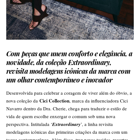
Com peças que unem conforto e elegância, a
novidade, da coleção Extraordinary,
revisita modelagens icônicas da marca com
um olhar contemporâneo e inovador
Desenvolvida para celebrar a coragem de viver além do óbvio, a
Cici Collection
nova coleção da
, marca da influenciadora Cici
Navarro dentro da Dra. Cherie, chega para traduzir o estilo de
vida de quem escolhe enxergar o comum sob uma nova
perspectiva. Intitulada ‘
Extraordinary
’, a linha revisita
modelagens icônicas das primeiras criações da marca com um
toque contemporâneo. Além disso, traz novos tecidos, recortes