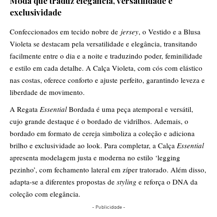
Moda que traduz elegância, versatilidade e
exclusividade
Confeccionados em tecido nobre de
jersey
, o Vestido e a Blusa
Violeta se destacam pela versatilidade e elegância, transitando
facilmente entre o dia e a noite e traduzindo poder, feminilidade
e estilo em cada detalhe. A Calça Violeta, com cós com elástico
nas costas, oferece conforto e ajuste perfeito, garantindo leveza e
liberdade de movimento.
A Regata
Essential
Bordada é uma peça atemporal e versátil,
cujo grande destaque é o bordado de vidrilhos. Ademais, o
bordado em formato de cereja simboliza a coleção e adiciona
brilho e exclusividade ao look. Para completar, a Calça
Essential
apresenta modelagem justa e moderna no estilo ‘legging
pezinho’, com fechamento lateral em zíper tratorado. Além disso,
adapta-se a diferentes propostas de
styling
e reforça o DNA da
coleção com elegância.
- Publicidade -