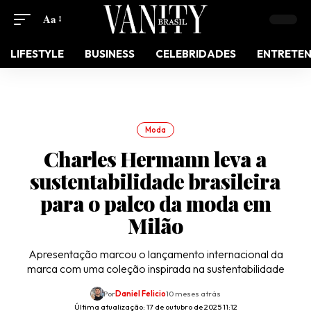
Aa
LIFESTYLE
BUSINESS
CELEBRIDADES
ENTRETE
Moda
Charles Hermann leva a
sustentabilidade brasileira
para o palco da moda em
Milão
Apresentação marcou o lançamento internacional da
marca com uma coleção inspirada na sustentabilidade
Por
Daniel Felicio
10 meses atrás
Última atualização: 17 de outubro de 2025 11:12