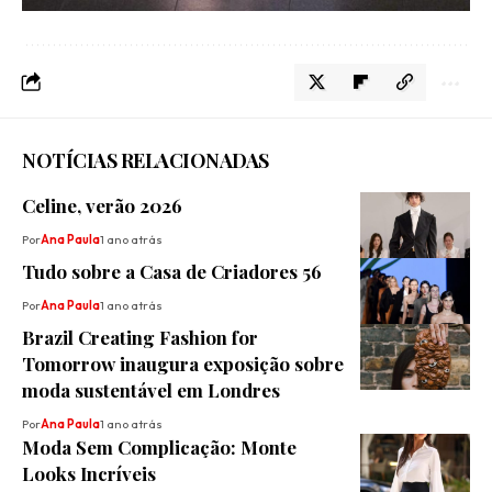
NOTÍCIAS RELACIONADAS
Celine, verão 2026
Por
Ana Paula
1 ano atrás
Tudo sobre a Casa de Criadores 56
Por
Ana Paula
1 ano atrás
Brazil Creating Fashion for
Tomorrow inaugura exposição sobre
moda sustentável em Londres
Por
Ana Paula
1 ano atrás
Moda Sem Complicação: Monte
Looks Incríveis