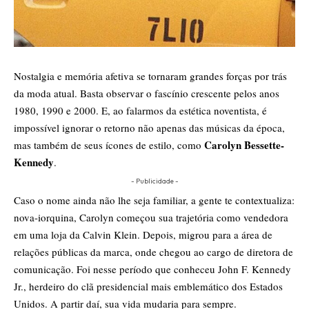
Nostalgia e memória afetiva se tornaram grandes forças por trás
da moda atual. Basta observar o fascínio crescente pelos anos
1980, 1990 e 2000. E, ao falarmos da estética noventista, é
impossível ignorar o retorno não apenas das músicas da época,
Carolyn Bessette-
mas também de seus ícones de estilo, como
Kennedy
.
- Publicidade -
Caso o nome ainda não lhe seja familiar, a gente te contextualiza:
nova-iorquina, Carolyn começou sua trajetória como vendedora
em uma loja da Calvin Klein. Depois, migrou para a área de
relações públicas da marca, onde chegou ao cargo de diretora de
comunicação. Foi nesse período que conheceu John F. Kennedy
Jr., herdeiro do clã presidencial mais emblemático dos Estados
Unidos. A partir daí, sua vida mudaria para sempre.