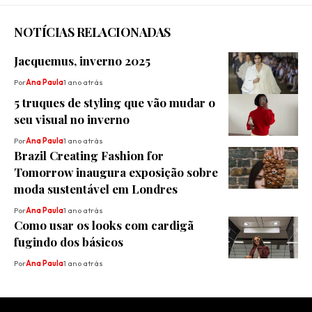
NOTÍCIAS RELACIONADAS
Jacquemus, inverno 2025
Por
Ana Paula
1 ano atrás
5 truques de styling que vão mudar o
seu visual no inverno
Por
Ana Paula
1 ano atrás
Brazil Creating Fashion for
Tomorrow inaugura exposição sobre
moda sustentável em Londres
Por
Ana Paula
1 ano atrás
Como usar os looks com cardigã
fugindo dos básicos
Por
Ana Paula
1 ano atrás