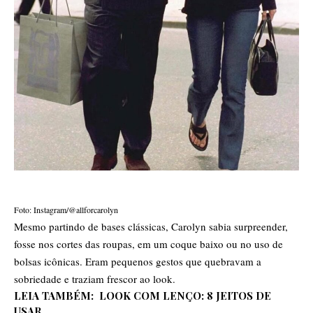
Foto: Instagram/@allforcarolyn
Mesmo partindo de bases clássicas, Carolyn sabia surpreender,
fosse nos cortes das roupas, em um coque baixo ou no uso de
bolsas icônicas. Eram pequenos gestos que quebravam a
sobriedade e traziam frescor ao look.
LEIA TAMBÉM:
LOOK COM LENÇO: 8 JEITOS DE
USAR