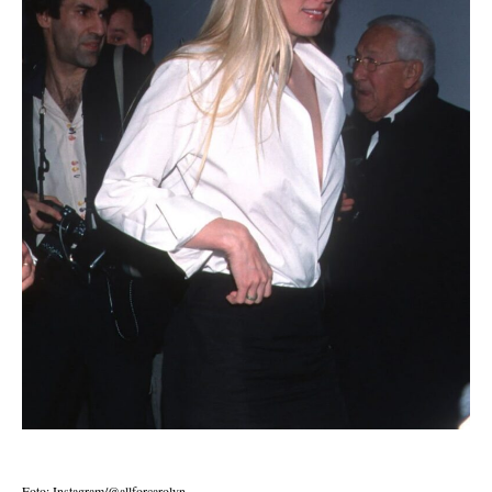
Foto: Instagram/@allforcarolyn