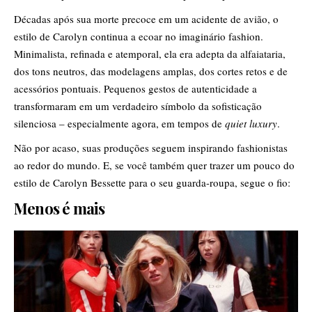
Décadas após sua morte precoce em um acidente de avião, o
estilo de Carolyn continua a ecoar no imaginário fashion.
Minimalista, refinada e atemporal, ela era adepta da alfaiataria,
dos tons neutros, das modelagens amplas, dos cortes retos e de
acessórios pontuais. Pequenos gestos de autenticidade a
transformaram em um verdadeiro símbolo da sofisticação
silenciosa – especialmente agora, em tempos de
quiet luxury
.
Não por acaso, suas produções seguem inspirando fashionistas
ao redor do mundo. E, se você também quer trazer um pouco do
estilo de Carolyn Bessette para o seu guarda-roupa, segue o fio:
Menos é mais