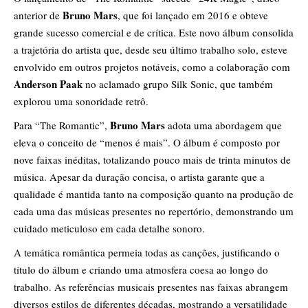
Bruno Mars
anterior de
, que foi lançado em 2016 e obteve
grande sucesso comercial e de crítica. Este novo álbum consolida
a trajetória do artista que, desde seu último trabalho solo, esteve
envolvido em outros projetos notáveis, como a colaboração com
Anderson Paak
no aclamado grupo Silk Sonic, que também
explorou uma sonoridade retrô.
Bruno Mars
Para “The Romantic”,
adota uma abordagem que
eleva o conceito de “menos é mais”. O álbum é composto por
nove faixas inéditas, totalizando pouco mais de trinta minutos de
música. Apesar da duração concisa, o artista garante que a
qualidade é mantida tanto na composição quanto na produção de
cada uma das músicas presentes no repertório, demonstrando um
cuidado meticuloso em cada detalhe sonoro.
A temática romântica permeia todas as canções, justificando o
título do álbum e criando uma atmosfera coesa ao longo do
trabalho. As referências musicais presentes nas faixas abrangem
diversos estilos de diferentes décadas, mostrando a versatilidade