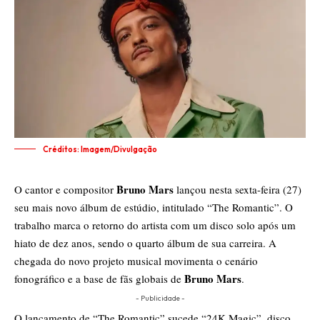
Créditos: Imagem/Divulgação
Bruno Mars
O cantor e compositor
lançou nesta sexta-feira (27)
seu mais novo álbum de estúdio, intitulado “The Romantic”. O
trabalho marca o retorno do artista com um disco solo após um
hiato de dez anos, sendo o quarto álbum de sua carreira. A
chegada do novo projeto musical movimenta o cenário
Bruno Mars
fonográfico e a base de fãs globais de
.
- Publicidade -
O lançamento de “The Romantic” sucede “24K Magic”, disco