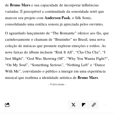
Bruno Mars
de
e sua capacidade de incorporar influências
variadas. É perceptível a continuidade da sonoridade retrô que
Anderson Paak
marcou seu projeto com
, o Silk Sonic,
consolidando uma estética sonora já apreciada pelos ouvintes.
O aguardado lançamento de “The Romantic” oferece aos fãs, que
carinhosamente o chamam de “Bruninho” no Brasil, uma nova
coleção de músicas que promete explorar emoções e estilos. As
nove faixas do álbum incluem “Risk It All”, “Cha Cha Cha”, “I
Just Might”, “God Was Showing Off”, “Why You Wanna Fight?”,
“On My Soul”, “Something Serious”, “Nothing Left” e “Dance
With Me”, convidando o público a imergir em uma experiência
Bruno Mars
musical que reafirma a identidade artística de
.
- Publicidade -