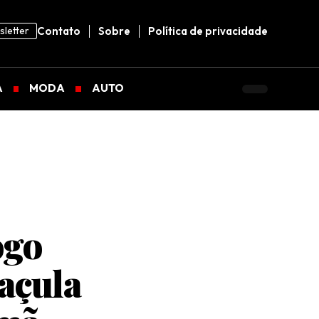
letter
Contato
Sobre
Política de privacidade
A
MODA
AUTO
ogo
caçula