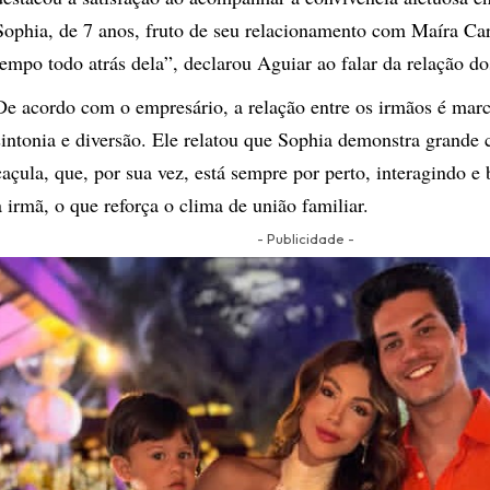
Sophia, de 7 anos, fruto de seu relacionamento com Maíra Card
tempo todo atrás dela”, declarou Aguiar ao falar da relação do
De acordo com o empresário, a relação entre os irmãos é mar
sintonia e diversão. Ele relatou que Sophia demonstra grande 
caçula, que, por sua vez, está sempre por perto, interagindo 
a irmã, o que reforça o clima de união familiar.
- Publicidade -