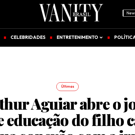
News
CELEBRIDADES
ENTRETENIMENTO
POLÍTIC
Últimas
thur Aguiar abre o j
 educação do filho 