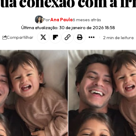
sua conexão com a i
Por
Ana Paula
6 meses atrás
Última atualização: 30 de janeiro de 2026 18:58
2 min de leitura
Compartilhar