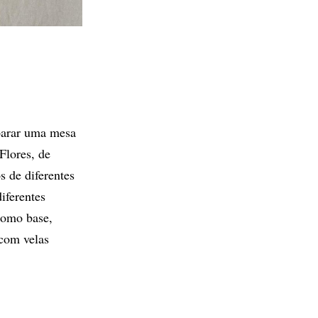
eparar uma mesa
Flores
, de
s de diferentes
iferentes
como base,
 com velas