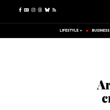
LIFESTYLE
BUSINESS
Ar
c