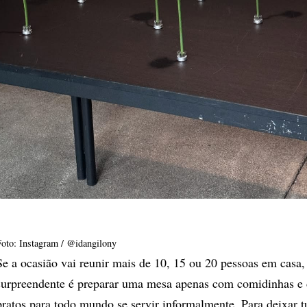
Foto: Instagram / @idangilony
Se a ocasião vai reunir mais de 10, 15 ou 20 pessoas em casa
surpreendente é preparar uma mesa apenas com comidinhas e d
pratos para todo mundo se servir informalmente. Para deixar 