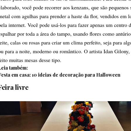
elaborado, você pode recorrer aos kenzans, que são pequenos 
metal com agulhas para prender a haste da flor, vendidos em lo
pela internet. Você pode usá-los para fazer apenas um centro 
espalhar por toda a área do tampo, usando flores como antúrio
leite, calas ou rosas para criar um clima perfeito, seja para al
ou para a noite, moderno ou romântico. O artista
Idan Gilony
,
feito muitas mesas desse tipo.
Leia também:
Festa em casa: 10 ideias de decoração para Halloween
Feira livre