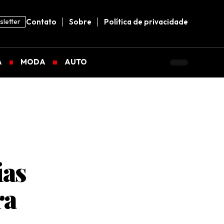
letter
Contato
Sobre
Política de privacidade
A
MODA
AUTO
ias
ra