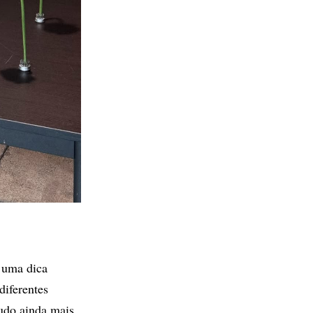
, uma dica
iferentes
tudo ainda mais