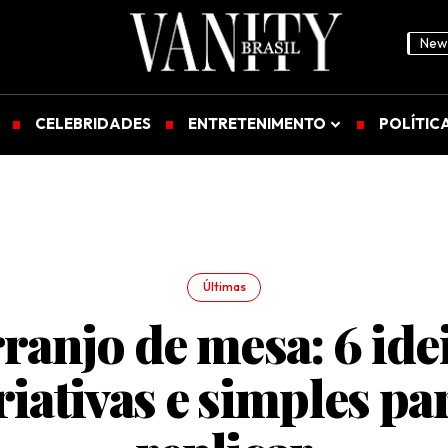
News
CELEBRIDADES
ENTRETENIMENTO
POLÍTIC
Últimas
ranjo de mesa: 6 ide
riativas e simples pa