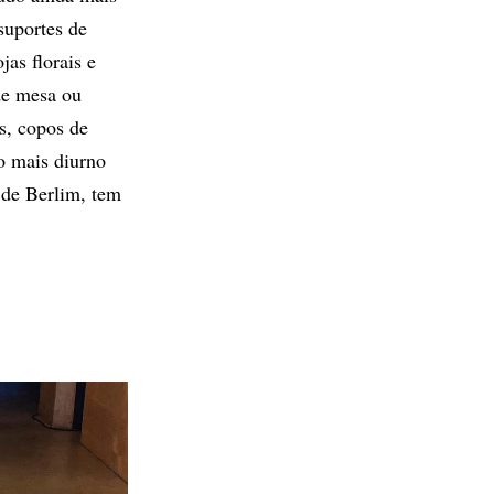
suportes de
jas florais e
de mesa ou
s, copos de
go mais diurno
 de Berlim, tem