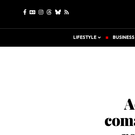
LIFESTYLE
BUSINESS
A
coma