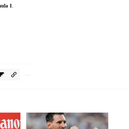
ula 1
.