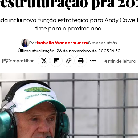
eestruturação pra 20
a inclui nova função estratégica para Andy Cowel
time para o próximo ano.
Por
Isabella Wandermurem
8 meses atrás
Última atualização: 26 de novembro de 2025 16:52
4 min de leitura
Compartilhar