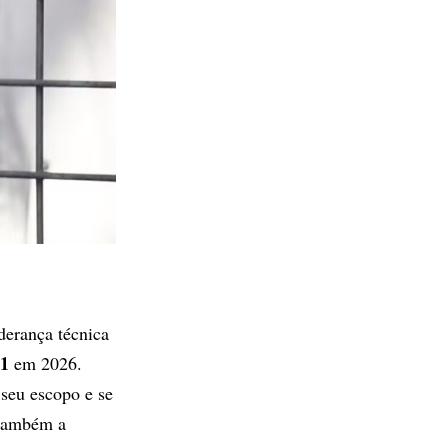
derança técnica
 1
em 2026.
 seu escopo e se
 também a