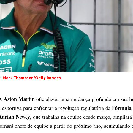
s: Mark Thompson/Getty Images
Aston Martin
A
oficializou uma mudança profunda em sua li
Fórmula
e esportiva para enfrentar a revolução regulatória da
Adrian Newey
, que trabalha na equipe desde março, ampliará
tornará chefe de equipe a partir do próximo ano, acumulando