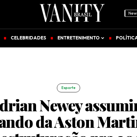
News
CELEBRIDADES
ENTRETENIMENTO
POLÍTIC
Esporte
drian Newey assumi
ndo da Aston Mart