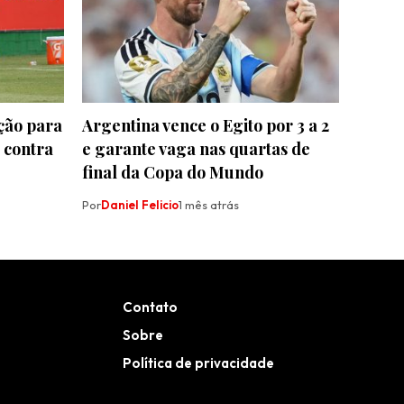
ção para
Argentina vence o Egito por 3 a 2
 contra
e garante vaga nas quartas de
final da Copa do Mundo
Por
Daniel Felicio
1 mês atrás
Contato
Sobre
Política de privacidade