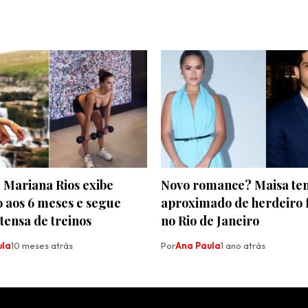
 Mariana Rios exibe
Novo romance? Maisa te
 aos 6 meses e segue
aproximado de herdeiro
ntensa de treinos
no Rio de Janeiro
ula
10 meses atrás
Por
Ana Paula
1 ano atrás