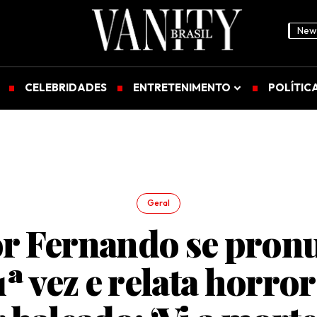
News
CELEBRIDADES
ENTRETENIMENTO
POLÍTIC
Geral
or Fernando se pron
1ª vez e relata horro