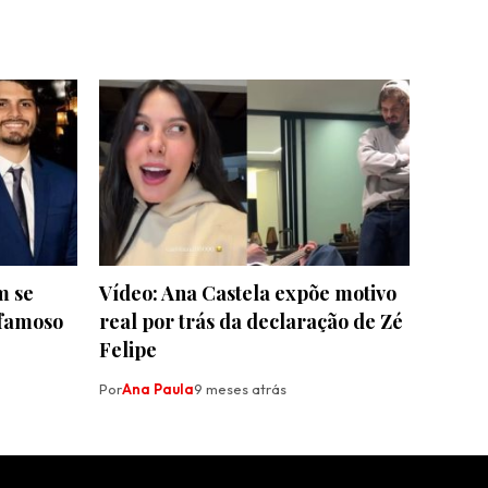
m se
Vídeo: Ana Castela expõe motivo
 famoso
real por trás da declaração de Zé
Felipe
Por
Ana Paula
9 meses atrás