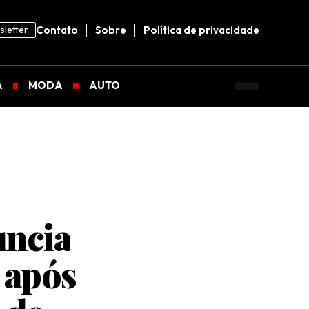
letter
Contato
Sobre
Política de privacidade
A
MODA
AUTO
uncia
r após