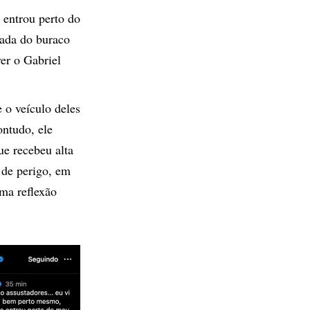
 entrou perto do
hada do buraco
er o Gabriel
 o veículo deles
ontudo, ele
ue recebeu alta
 de perigo, em
ma reflexão