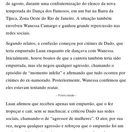
de agosto, durante uma confraternização do elenco da nova
temporada do Dança dos Famosos, em um bar na Barra da
Tijuca, Zona Oeste do Rio de Janeiro. A situação também
envolveu Wanessa Camargo e ganhou grande repercussão nas
redes sociais.
Segundo relatos, a confusão começou por ciúmes de Dado, que
teria empurrado Luan enquanto ele dançava com Wanessa.
Inicialmente, houve boatos de que a cantora também teria sido
empurrada, mas ela negou qualquer agressão, chamando o
episódio de “momento infeliz” e afirmando que tudo ocorreu por
ciúmes do ex-namorado. Posteriormente, Wanessa confirmou que
eles estavam tentando reatar.
- Publicidade -
Luan afirmou que recebeu apenas um empurrão, que o fez
tropeçar e cair, sem se machucar, e criticou Dado nas redes
sociais, chamando-o de “agressor de mulheres”. O ator, por sua
vez, negou qualquer agressão e reforçou que o empurrão foi um