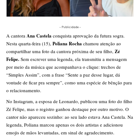
- Publicidade -
Ana Castela
A cantora
conquista aprovação da futura sogra.
Poliana Rocha
Nesta quarta-feira (15),
chamou atenção ao
Zé
compartilhar uma foto da cantora próxima de seu filho,
Felipe.
Sem escrever uma legenda, ela transmitiu a mensagem
por meio da música que acompanhava o clique: trechos de
“Simples Assim”, com a frase “Sente a paz desse lugar, dá
vontade de ficar pra sempre”, como uma espécie de bênção para
o relacionamento.
No Instagram, a esposa de Leonardo, publicou uma foto do filho
Zé Felipe, mas o registro ganhou destaque por outro motivo. O
cantor não apareceu sozinho: ao seu lado estava Ana Castela. Na
legenda, Poliana marcou apenas os dois artistas e adicionou
emojis de mãos levantadas, em sinal de agradecimento.