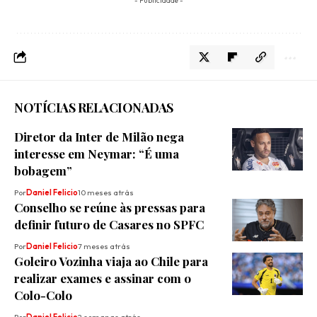
- Publicidade -
NOTÍCIAS RELACIONADAS
Diretor da Inter de Milão nega
interesse em Neymar: “É uma
bobagem”
Por
Daniel Felicio
10 meses atrás
Conselho se reúne às pressas para
definir futuro de Casares no SPFC
Por
Daniel Felicio
7 meses atrás
Goleiro Vozinha viaja ao Chile para
realizar exames e assinar com o
Colo-Colo