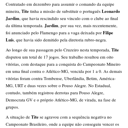
Contratado em dezembro para assumir o comando da equipe
Tite
Leonardo
mineira,
tinha a missão de substituir o português
Jardim
, que havia rescindido seu vínculo com o clube ao final
Jardim
da última temporada.
, por sua vez, mais recentemente,
Filipe
foi anunciado pelo Flamengo para a vaga deixada por
Luís
, que havia sido demitido pela diretoria rubro-negra.
Tite
Ao longo de sua passagem pelo Cruzeiro nesta temporada,
disputou um total de 17 jogos. Seu trabalho resultou em oito
vitórias, com destaque para a conquista do Campeonato Mineiro
em uma final contra o Atlético-MG, vencida por 1 a 0. As demais
vitórias foram contra Tombense, Uberlândia, Betim, América-
MG, URT e duas vezes sobre o Pouso Alegre. No Estadual,
contudo, também registrou derrotas para Pouso Alegre,
Democrata GV e o próprio Atlético-MG, de virada, na fase de
grupos.
Tite
A situação de
se agravou com a sequência negativa no
Campeonato Brasileiro, onde a equipe não conseguiu vencer os