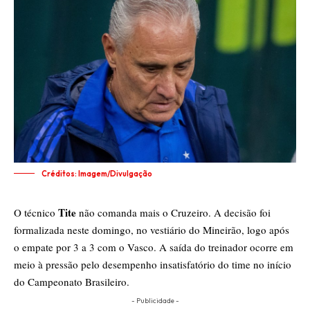
Créditos: Imagem/Divulgação
Tite
O técnico
não comanda mais o Cruzeiro. A decisão foi
formalizada neste domingo, no vestiário do Mineirão, logo após
o empate por 3 a 3 com o Vasco. A saída do treinador ocorre em
meio à pressão pelo desempenho insatisfatório do time no início
do Campeonato Brasileiro.
- Publicidade -