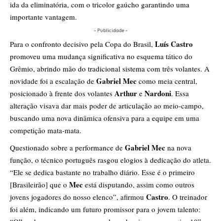
ida da eliminatória, com o tricolor gaúcho garantindo uma
importante vantagem.
- Publicidade -
Luís Castro
Para o confronto decisivo pela Copa do Brasil,
promoveu uma mudança significativa no esquema tático do
Grêmio, abrindo mão do tradicional sistema com três volantes. A
Gabriel Mec
novidade foi a escalação de
como meia central,
Arthur
Nardoni
posicionado à frente dos volantes
e
. Essa
alteração visava dar mais poder de articulação ao meio-campo,
buscando uma nova dinâmica ofensiva para a equipe em uma
competição mata-mata.
Gabriel Mec
Questionado sobre a performance de
na nova
função, o técnico português rasgou elogios à dedicação do atleta.
“Ele se dedica bastante no trabalho diário. Esse é o primeiro
Mec
[Brasileirão] que o
está disputando, assim como outros
Castro
jovens jogadores do nosso elenco”, afirmou
. O treinador
foi além, indicando um futuro promissor para o jovem talento: