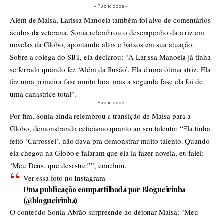
- Publicidade -
Além de Maisa, Larissa Manoela também foi alvo de comentários
ácidos da veterana. Sonia relembrou o desempenho da atriz em
novelas da Globo, apontando altos e baixos em sua atuação.
Sobre a colega do SBT, ela declarou: “A Larissa Manoela já tinha
se ferrado quando fez ‘Além da Ilusão’. Ela é uma ótima atriz. Ela
fez uma primeira fase muito boa, mas a segunda fase ela foi de
uma canastrice total”.
- Publicidade -
Por fim, Sonia ainda relembrou a transição de Maisa para a
Globo, demonstrando ceticismo quanto ao seu talento: “Ela tinha
feito ‘Carrossel’, não dava pra demonstrar muito talento. Quando
ela chegou na Globo e falaram que ela ia fazer novela, eu falei:
‘Meu Deus, que desastre!’”, concluiu.
Ver essa foto no Instagram
Uma publicação compartilhada por Blogueirinha
(@blogueirinha)
O conteúdo
Sonia Abrão surpreende ao detonar Maisa: “Meu