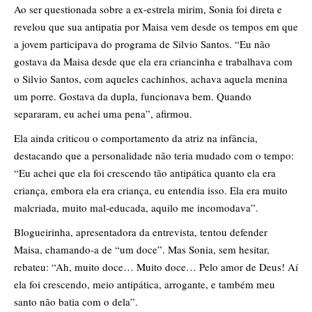
Ao ser questionada sobre a ex-estrela mirim, Sonia foi direta e
revelou que sua antipatia por Maisa vem desde os tempos em que
a jovem participava do programa de Silvio Santos. “Eu não
gostava da Maisa desde que ela era criancinha e trabalhava com
o Silvio Santos, com aqueles cachinhos, achava aquela menina
um porre. Gostava da dupla, funcionava bem. Quando
separaram, eu achei uma pena”, afirmou.
Ela ainda criticou o comportamento da atriz na infância,
destacando que a personalidade não teria mudado com o tempo:
“Eu achei que ela foi crescendo tão antipática quanto ela era
criança, embora ela era criança, eu entendia isso. Ela era muito
malcriada, muito mal-educada, aquilo me incomodava”.
Blogueirinha, apresentadora da entrevista, tentou defender
Maisa, chamando-a de “um doce”. Mas Sonia, sem hesitar,
rebateu: “Ah, muito doce… Muito doce… Pelo amor de Deus! Aí
ela foi crescendo, meio antipática, arrogante, e também meu
santo não batia com o dela”.