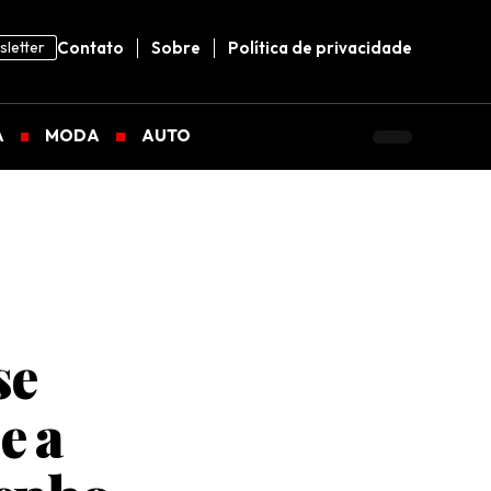
letter
Contato
Sobre
Política de privacidade
A
MODA
AUTO
se
e a