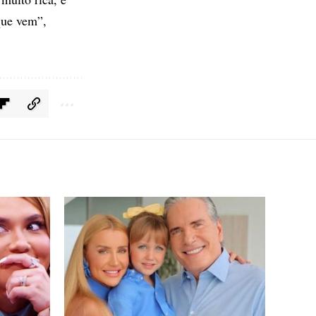
 que vem”,