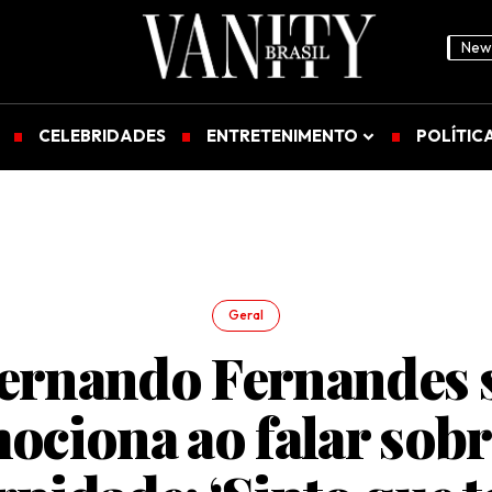
News
CELEBRIDADES
ENTRETENIMENTO
POLÍTIC
Geral
ernando Fernandes 
ociona ao falar sobr