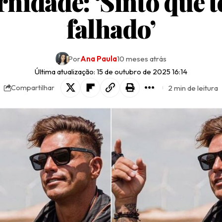
rnidade: ‘Sinto que 
falhado’
Por
Ana Paula
10 meses atrás
Última atualização: 15 de outubro de 2025 16:14
2 min de leitura
Compartilhar