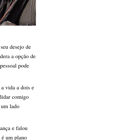
seu desejo de
idera a opção de
 pessoal pode
 a vida a dois e
 lidar comigo
a um lado
ança e falou
e é um plano