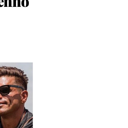
tenho