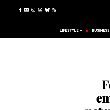
LIFESTYLE
BUSINESS
F
em