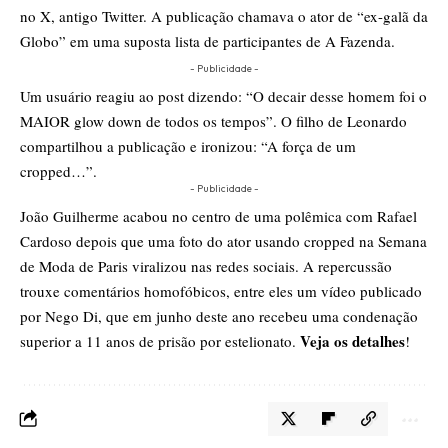
no X, antigo Twitter. A publicação chamava o ator de “ex-galã da
Globo” em uma suposta lista de participantes de A Fazenda.
- Publicidade -
Um usuário reagiu ao post dizendo: “O decair desse homem foi o
MAIOR glow down de todos os tempos”. O filho de Leonardo
compartilhou a publicação e ironizou: “A força de um
cropped…”.
- Publicidade -
João Guilherme acabou no centro de uma polêmica com Rafael
Cardoso depois que uma foto do ator usando cropped na Semana
de Moda de Paris viralizou nas redes sociais. A repercussão
trouxe comentários homofóbicos, entre eles um vídeo publicado
por Nego Di, que em junho deste ano recebeu uma condenação
Veja os detalh
e
s
superior a 11 anos de prisão por estelionato.
!