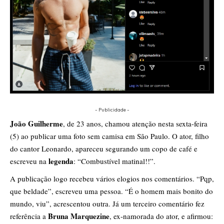
- Publicidade -
João Guilherme
, de 23 anos, chamou atenção nesta sexta-feira
(5) ao publicar uma foto sem camisa em São Paulo. O ator, filho
do cantor Leonardo, apareceu segurando um copo de café e
legenda
escreveu na
: “Combustível matinal!!”.
A publicação logo recebeu vários elogios nos comentários. “Pqp,
que beldade”, escreveu uma pessoa. “É o homem mais bonito do
mundo, viu”, acrescentou outra. Já um terceiro comentário fez
Bruna Marquezine
referência a
, ex-namorada do ator, e afirmou: