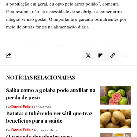
a população em geral, eu opto pelo arroz polido”, comenta.
Para resumir, não há necessidade de se obrigar a comer arroz
integral se não gostar. O importante é garantir os nutrientes por
meio de outras fontes na alimentação diária.
NOTÍCIAS RELACIONADAS
Saiba como a goiaba pode auxiliar na
perda de peso
Por
Daniel Felicio
1 ano atrás
Batata: o tubérculo versátil que traz
benefícios para a saúde
Por
Daniel Felicio
12 meses atrás
O segredo das plantas para