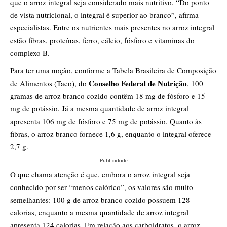
que o arroz integral seja considerado mais nutritivo. “Do ponto
de vista nutricional, o integral é superior ao branco”, afirma
especialistas. Entre os nutrientes mais presentes no arroz integral
estão fibras, proteínas, ferro, cálcio, fósforo e vitaminas do
complexo B.
Para ter uma noção, conforme a Tabela Brasileira de Composição
Conselho Federal de Nutrição
de Alimentos (Taco), do
, 100
gramas de arroz branco cozido contêm 18 mg de fósforo e 15
mg de potássio. Já a mesma quantidade de arroz integral
apresenta 106 mg de fósforo e 75 mg de potássio. Quanto às
fibras, o arroz branco fornece 1,6 g, enquanto o integral oferece
2,7 g.
- Publicidade -
O que chama atenção é que, embora o arroz integral seja
conhecido por ser “menos calórico”, os valores são muito
semelhantes: 100 g de arroz branco cozido possuem 128
calorias, enquanto a mesma quantidade de arroz integral
apresenta 124 calorias. Em relação aos carboidratos, o arroz