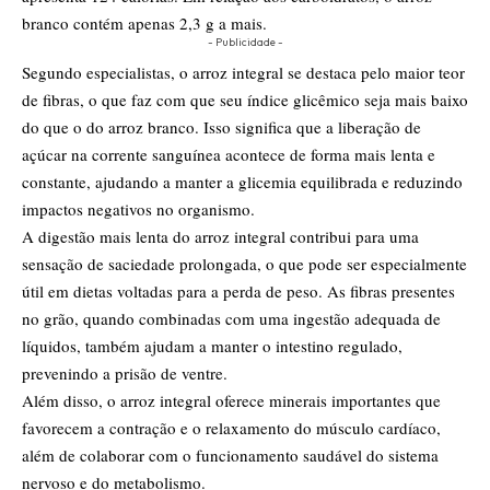
branco contém apenas 2,3 g a mais.
- Publicidade -
Segundo especialistas, o arroz integral se destaca pelo maior teor
de fibras, o que faz com que seu índice glicêmico seja mais baixo
do que o do arroz branco. Isso significa que a liberação de
açúcar na corrente sanguínea acontece de forma mais lenta e
constante, ajudando a manter a glicemia equilibrada e reduzindo
impactos negativos no organismo.
A digestão mais lenta do arroz integral contribui para uma
sensação de saciedade prolongada, o que pode ser especialmente
útil em dietas voltadas para a perda de peso. As fibras presentes
no grão, quando combinadas com uma ingestão adequada de
líquidos, também ajudam a manter o intestino regulado,
prevenindo a prisão de ventre.
Além disso, o arroz integral oferece minerais importantes que
favorecem a contração e o relaxamento do músculo cardíaco,
além de colaborar com o funcionamento saudável do sistema
nervoso e do metabolismo.