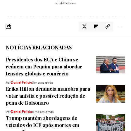
- Publicidade -
NOTÍCIAS RELACIONADAS
Presidentes dos EUA e China se
reúnem em Pequim para abordar
tensões globais e comércio
Por
Daniel Felicio
3 meses atrás
Erika Hilton denuncia manobra para
votar anistia e possível redução de
pena de Bolsonaro
Por
Daniel Felicio
8 meses atrás
Trump mantém abordagens de
veículos do ICE após mortes em