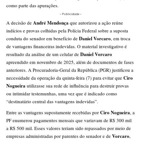
como parte das apurações.
- Publicidade -
André Mendonça
A decisão de
que autorizou a ação reúne
indícios e provas colhidas pela Polícia Federal sobre a suposta
Daniel Vorcaro
conduta do senador em benefício de
, em troca
de vantagens financeiras indevidas. O material investigativo é
Daniel Vorcaro
resultado da análise de um celular de
apreendido em novembro de 2025, além de documentos de fases
anteriores. A Procuradoria-Geral da República (PGR) justificou a
Ciro
necessidade da operação da quinta-feira (7) para evitar que
Nogueira
utilizasse sua rede de influência para destruir provas
ou intimidar testemunhas, uma vez que é indicado como
“destinatário central das vantagens indevidas”.
Ciro Nogueira
Entre as vantagens supostamente recebidas por
, a
PF enumerou pagamentos mensais que variavam de R$ 300 mil
a R$ 500 mil. Esses valores teriam sido repassados por meio de
Vorcaro
empresas administradas por parentes do senador e de
,