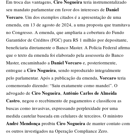
Ciro Nogueira
Em troca das vantagens,
teria instrumentalizado
Daniel
seu mandato parlamentar em favor dos interesses de
Vorcaro
. Um dos exemplos citados é a apresentação de uma
emenda, em 13 de agosto de 2024, a uma proposta que tramitava
no Congresso. A emenda, que ampliaria a cobertura do Fundo
Garantidor de Créditos (FGC) para R$ 1 milhão por depositante,
beneficiaria diretamente o Banco Master. A Polícia Federal afirma
que o texto da emenda foi elaborado pela assessoria do Banco
Daniel Vorcaro
Master, encaminhado a
e, posteriormente,
Ciro Nogueira
entregue a
, sendo reproduzido integralmente
Vorcaro
pelo parlamentar. Após a publicação da emenda,
teria
comemorado dizendo: “Saiu exatamente como mandei”. O
Ciro Nogueira
Antônio Carlos de Almeida
advogado de
,
Castro
, negou o recebimento de pagamentos e classificou as
buscas como invasivas, expressando perplexidade por uma
medida cautelar baseada em celulares de terceiros. O ministro
André Mendonça
Ciro Nogueira
proibiu
de manter contato com
os outros investigados na Operação Compliance Zero.