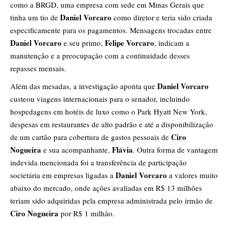
como a BRGD, uma empresa com sede em Minas Gerais que
Daniel Vorcaro
tinha um tio de
como diretor e teria sido criada
especificamente para os pagamentos. Mensagens trocadas entre
Daniel Vorcaro
Felipe Vorcaro
e seu primo,
, indicam a
manutenção e a preocupação com a continuidade desses
repasses mensais.
Daniel Vorcaro
Além das mesadas, a investigação aponta que
custeou viagens internacionais para o senador, incluindo
hospedagens em hotéis de luxo como o Park Hyatt New York,
despesas em restaurantes de alto padrão e até a disponibilização
Ciro
de um cartão para cobertura de gastos pessoais de
Nogueira
Flávia
e sua acompanhante,
. Outra forma de vantagem
indevida mencionada foi a transferência de participação
Daniel Vorcaro
societária em empresas ligadas a
a valores muito
abaixo do mercado, onde ações avaliadas em R$ 13 milhões
teriam sido adquiridas pela empresa administrada pelo irmão de
Ciro Nogueira
por R$ 1 milhão.