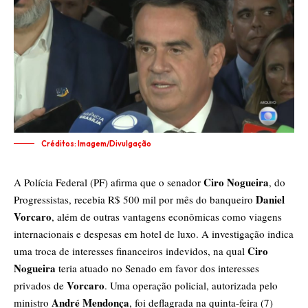
Créditos: Imagem/Divulgação
Ciro Nogueira
A Polícia Federal (PF) afirma que o senador
, do
Daniel
Progressistas, recebia R$ 500 mil por mês do banqueiro
Vorcaro
, além de outras vantagens econômicas como viagens
internacionais e despesas em hotel de luxo. A investigação indica
Ciro
uma troca de interesses financeiros indevidos, na qual
Nogueira
teria atuado no Senado em favor dos interesses
Vorcaro
privados de
. Uma operação policial, autorizada pelo
André Mendonça
ministro
, foi deflagrada na quinta-feira (7)