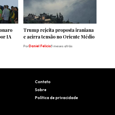
sonaro
Trump rejeita proposta iraniana
por IA
e acirra tensão no Oriente Médio
Por
Daniel Felicio
3 meses atrás
Contato
Sobre
Política de privacidade