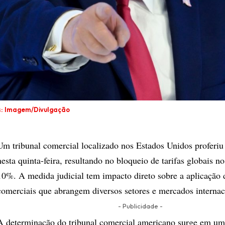
s: Imagem/Divulgação
Um tribunal comercial localizado nos Estados Unidos proferi
nesta quinta-feira, resultando no bloqueio de tarifas globais n
10%. A medida judicial tem impacto direto sobre a aplicação 
comerciais que abrangem diversos setores e mercados internac
- Publicidade -
A determinação do tribunal comercial americano surge em um