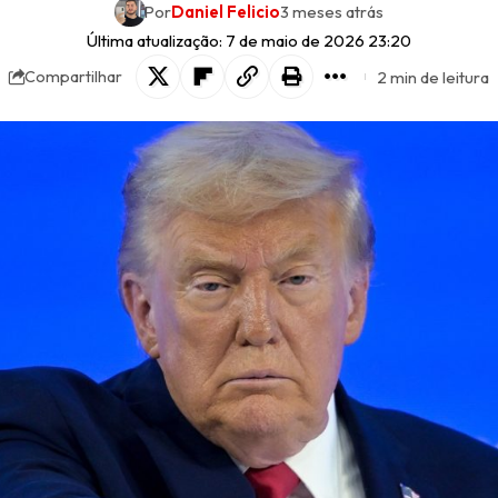
Por
Daniel Felicio
3 meses atrás
Última atualização: 7 de maio de 2026 23:20
2 min de leitura
Compartilhar