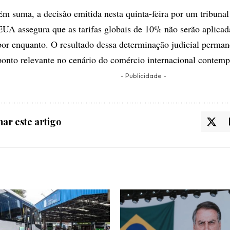
Em suma, a decisão emitida nesta quinta-feira por um tribunal
EUA assegura que as tarifas globais de 10% não serão aplica
por enquanto. O resultado dessa determinação judicial perm
ponto relevante no cenário do comércio internacional contem
- Publicidade -
ar este artigo