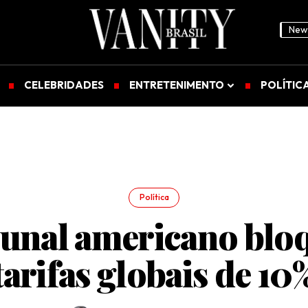
News
CELEBRIDADES
ENTRETENIMENTO
POLÍTIC
Política
unal americano blo
tarifas globais de 10