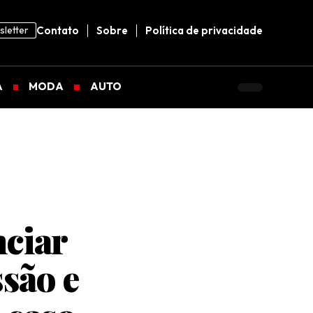
letter
Contato
Sobre
Política de privacidade
A
MODA
AUTO
nciar
são e