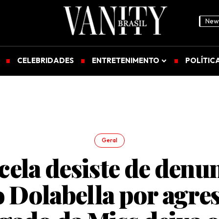
News
CELEBRIDADES
ENTRETENIMENTO
POLÍTIC
Geral
ela desiste de denu
 Dolabella por agres