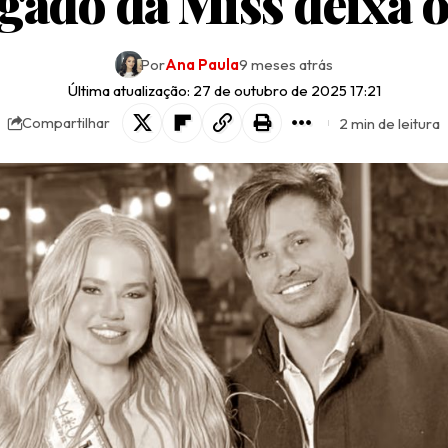
gado da Miss deixa o
Por
Ana Paula
9 meses atrás
Última atualização: 27 de outubro de 2025 17:21
2 min de leitura
Compartilhar