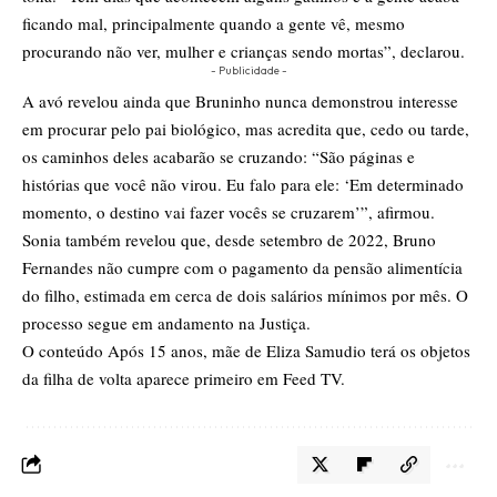
ficando mal, principalmente quando a gente vê, mesmo
procurando não ver, mulher e crianças sendo mortas”, declarou.
- Publicidade -
A avó revelou ainda que Bruninho nunca demonstrou interesse
em procurar pelo pai biológico, mas acredita que, cedo ou tarde,
os caminhos deles acabarão se cruzando: “São páginas e
histórias que você não virou. Eu falo para ele: ‘Em determinado
momento, o destino vai fazer vocês se cruzarem’”, afirmou.
Sonia também revelou que, desde setembro de 2022, Bruno
Fernandes não cumpre com o pagamento da pensão alimentícia
do filho, estimada em cerca de dois salários mínimos por mês. O
processo segue em andamento na Justiça.
O conteúdo
Após 15 anos, mãe de Eliza Samudio terá os objetos
da filha de volta
aparece primeiro em
Feed TV
.