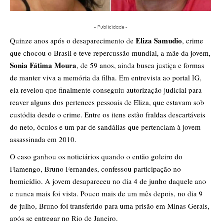
- Publicidade -
Eliza Samudio
Quinze anos após o desaparecimento de
, crime
que chocou o
Brasil
e teve repercussão mundial, a mãe da jovem,
Sonia
Fátima Moura
, de 59 anos, ainda busca justiça e formas
de manter viva a memória da filha. Em entrevista ao portal IG,
ela revelou que finalmente conseguiu autorização judicial para
reaver alguns dos pertences pessoais de Eliza, que estavam sob
custódia desde o crime. Entre os itens estão fraldas descartáveis
do neto, óculos e um par de sandálias que pertenciam à jovem
assassinada em 2010.
O caso ganhou os noticiários quando o então goleiro do
Flamengo, Bruno Fernandes, confessou participação no
homicídio. A jovem desapareceu no dia 4 de junho daquele ano
e nunca mais foi vista. Pouco mais de um mês depois, no dia 9
de julho, Bruno foi transferido para uma prisão em Minas Gerais,
após se entregar no Rio de Janeiro.