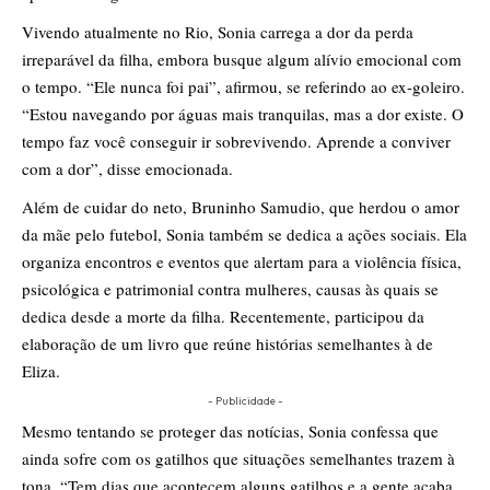
Vivendo atualmente no Rio, Sonia carrega a dor da perda
irreparável da filha, embora busque algum alívio emocional com
o tempo. “Ele nunca foi pai”, afirmou, se referindo ao ex-goleiro.
“Estou navegando por águas mais tranquilas, mas a dor existe. O
tempo faz você conseguir ir sobrevivendo. Aprende a conviver
com a dor”, disse emocionada.
Além de cuidar do neto, Bruninho Samudio, que herdou o amor
da mãe pelo futebol, Sonia também se dedica a ações sociais. Ela
organiza encontros e eventos que alertam para a violência física,
psicológica e patrimonial contra mulheres, causas às quais se
dedica desde a morte da filha. Recentemente, participou da
elaboração de um livro que reúne histórias semelhantes à de
Eliza.
- Publicidade -
Mesmo tentando se proteger das notícias, Sonia confessa que
ainda sofre com os gatilhos que situações semelhantes trazem à
tona. “Tem dias que acontecem alguns gatilhos e a gente acaba