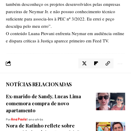
também desconheço os projetos desenvolvidos pelas empresas
parceiras de Neymar Jr. e não possuo conhecimento técnico
suficiente para associa-los à PEC nº 3/2022. Eu errei e peço
desculpa pelo meu erro”.
O conteúdo
Luana Piovani enfrenta Neymar em audiência online
e dispara críticas à Justiça
aparece primeiro em
Feed TV
.
NOTÍCIAS RELACIONADAS
Ex-marido de Sandy, Lucas Lima
comemora compra de novo
apartamento
Por
Ana Paula
1 ano atrás
Nora de Ratinho reflete sobre