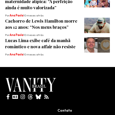
maternidade atípica: “A perfeição
ainda é muito valorizada”
Por
Ana Paula
10 meses atrás
Cachorro de Lewis Hamilton morre
aos 12 anos: “Nos meus braços”
Por
Ana Paula
10 meses atrás
Lucas Lima exibe café da manhã
romântico e nova affair não resiste
Por
Ana Paula
10 meses atrás
Todos direitos reservados
Contato