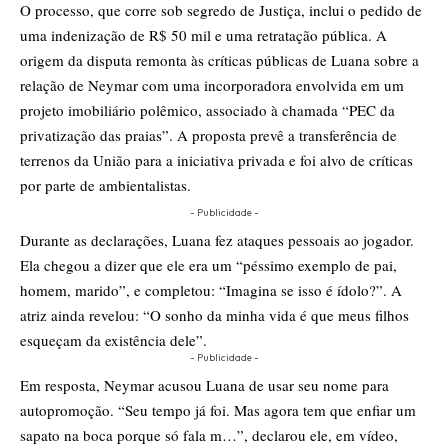
O processo, que corre sob segredo de Justiça, inclui o pedido de
uma indenização de R$ 50 mil e uma retratação pública. A
origem da disputa remonta às críticas públicas de Luana sobre a
relação de Neymar com uma incorporadora envolvida em um
projeto imobiliário polêmico, associado à chamada “PEC da
privatização das praias”. A proposta prevê a transferência de
terrenos da União para a iniciativa privada e foi alvo de críticas
por parte de ambientalistas.
- Publicidade -
Durante as declarações, Luana fez ataques pessoais ao jogador.
Ela chegou a dizer que ele era um “péssimo exemplo de pai,
homem, marido”, e completou: “Imagina se isso é ídolo?”. A
atriz ainda revelou: “O sonho da minha vida é que meus filhos
esqueçam da existência dele”.
- Publicidade -
Em resposta, Neymar acusou Luana de usar seu nome para
autopromoção. “Seu tempo já foi. Mas agora tem que enfiar um
sapato na boca porque só fala m…”, declarou ele, em vídeo,