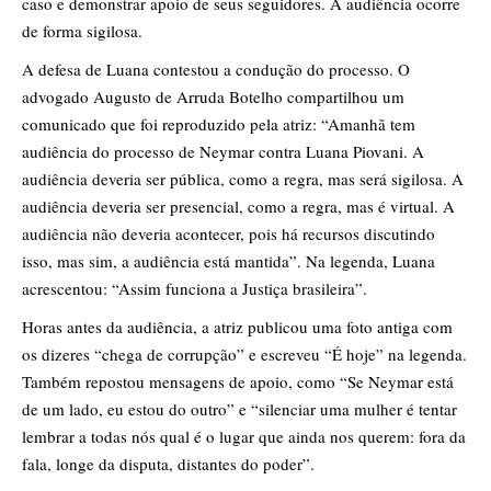
caso e demonstrar apoio de seus seguidores. A audiência ocorre
de forma sigilosa.
A defesa de Luana contestou a condução do processo. O
advogado Augusto de Arruda Botelho compartilhou um
comunicado que foi reproduzido pela atriz: “Amanhã tem
audiência do processo de Neymar contra Luana Piovani. A
audiência deveria ser pública, como a regra, mas será sigilosa. A
audiência deveria ser presencial, como a regra, mas é virtual. A
audiência não deveria acontecer, pois há recursos discutindo
isso, mas sim, a audiência está mantida”. Na legenda, Luana
acrescentou: “Assim funciona a Justiça brasileira”.
Horas antes da audiência, a atriz publicou uma foto antiga com
os dizeres “chega de corrupção” e escreveu “É hoje” na legenda.
Também repostou mensagens de apoio, como “Se Neymar está
de um lado, eu estou do outro” e “silenciar uma mulher é tentar
lembrar a todas nós qual é o lugar que ainda nos querem: fora da
fala, longe da disputa, distantes do poder”.