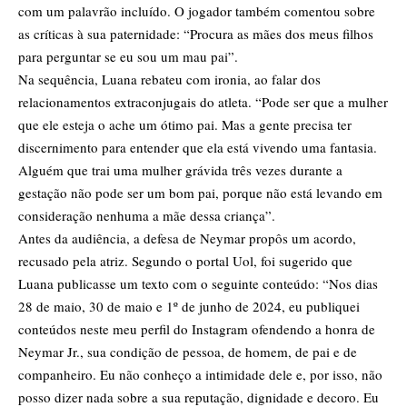
com um palavrão incluído. O jogador também comentou sobre
as críticas à sua paternidade: “Procura as mães dos meus filhos
para perguntar se eu sou um mau pai”.
Na sequência, Luana rebateu com ironia, ao falar dos
relacionamentos extraconjugais do atleta. “Pode ser que a mulher
que ele esteja o ache um ótimo pai. Mas a gente precisa ter
discernimento para entender que ela está vivendo uma fantasia.
Alguém que trai uma mulher grávida três vezes durante a
gestação não pode ser um bom pai, porque não está levando em
consideração nenhuma a mãe dessa criança”.
Antes da audiência, a defesa de Neymar propôs um acordo,
recusado pela atriz. Segundo o portal Uol, foi sugerido que
Luana publicasse um texto com o seguinte conteúdo: “Nos dias
28 de maio, 30 de maio e 1º de junho de 2024, eu publiquei
conteúdos neste meu perfil do Instagram ofendendo a honra de
Neymar Jr., sua condição de pessoa, de homem, de pai e de
companheiro. Eu não conheço a intimidade dele e, por isso, não
posso dizer nada sobre a sua reputação, dignidade e decoro. Eu