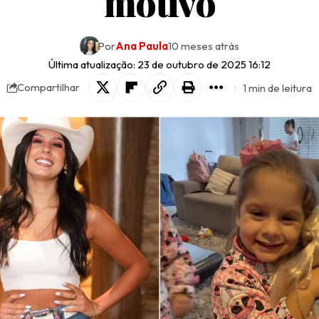
motivo
Por
Ana Paula
10 meses atrás
Última atualização: 23 de outubro de 2025 16:12
1 min de leitura
Compartilhar