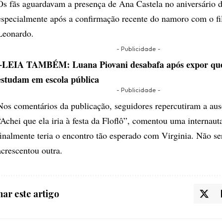
Os fãs aguardavam a presença de Ana Castela no aniversário d
especialmente após a confirmação recente do namoro com o fi
Leonardo.
- Publicidade -
+LEIA TAMBÉM:
Luana Piovani desabafa após expor que
estudam em escola pública
- Publicidade -
Nos comentários da publicação, seguidores repercutiram a au
“Achei que ela iria à festa da Floflô”, comentou uma internaut
finalmente teria o encontro tão esperado com Virginia. Não se
acrescentou outra.
ar este artigo