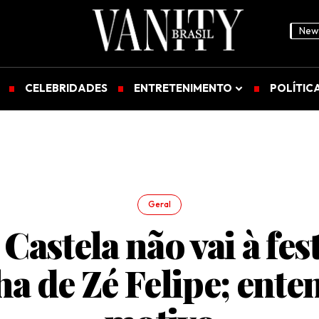
News
CELEBRIDADES
ENTRETENIMENTO
POLÍTIC
Geral
Castela não vai à fes
lha de Zé Felipe; ente