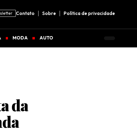
letter
Contato
Sobre
Política de privacidade
A
MODA
AUTO
ta da
nda