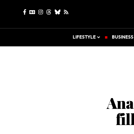
LIFESTYLE
BUSINESS
Ana 
fi