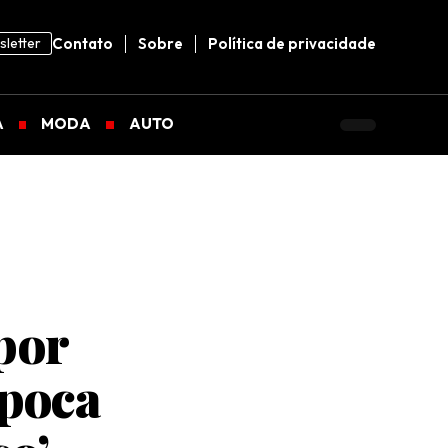
letter
Contato
Sobre
Política de privacidade
A
MODA
AUTO
xpor
época