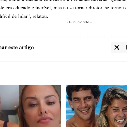
ele era educado e incrível, mas ao se tornar diretor, se torno
difícil de lidar”, relatou.
- Publicidade -
ar este artigo