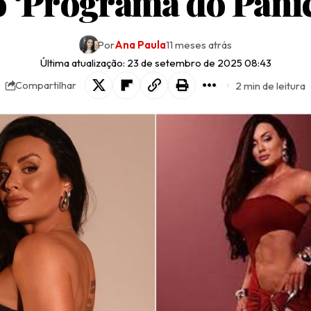
 ‘Programa do Pâni
Por
Ana Paula
11 meses atrás
Última atualização: 23 de setembro de 2025 08:43
2 min de leitura
Compartilhar