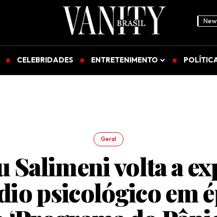
News
CELEBRIDADES
ENTRETENIMENTO
POLÍTIC
Geral
u Salimeni volta a e
dio psicológico em 