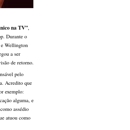
nico na TV”
,
pp. Durante o
 e Wellington
egou a ser
isão de retorno.
nsável pelo
a. Acredito que
por exemplo:
icação alguma, e
a como assédio
que atuou como