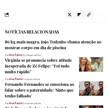
NOTÍCIAS RELACIONADAS
86 kg mais magra, Jojo Todynho chama atenção ao
mostrar corpo em dia de piscina
Por
Ana Paula
10 meses atrás
Virginia se pronuncia sobre atitude
inesperada de Zé Felipe: “Foi tudo
muito rápido”
Por
Ana Paula
11 meses atrás
Fernando Fernandes se emociona ao
falar sobre a paternidade: ‘Sinto que
tenho falhado’
Por
Ana Paula
10 meses atrás