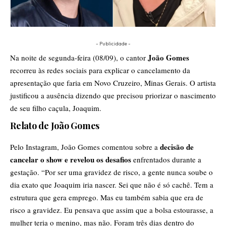
- Publicidade -
João Gomes
Na noite de segunda-feira (08/09), o cantor
recorreu às redes sociais para explicar o cancelamento da
apresentação que faria em Novo Cruzeiro, Minas Gerais. O artista
justificou a ausência dizendo que precisou priorizar o nascimento
de seu filho caçula, Joaquim.
Relato de João Gomes
decisão de
Pelo Instagram, João Gomes comentou sobre a
cancelar o show e revelou os desafios
enfrentados durante a
gestação. “Por ser uma gravidez de risco, a gente nunca soube o
dia exato que Joaquim iria nascer. Sei que não é só cachê. Tem a
estrutura que gera emprego. Mas eu também sabia que era de
risco a gravidez. Eu pensava que assim que a bolsa estourasse, a
mulher teria o menino, mas não. Foram três dias dentro do