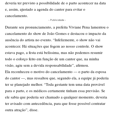
deveria ter previsto a possibilidade de o parto acontecer na data
e, assim, ajustado a agenda do cantor para evitar o
cancelamento.
- Publicidade -
Durante seu pronunciamento, a prefeita Viviane Pena lamentou o
cancelamento do show de João Gomes e destacou o impacto da
ausência do artista no evento. “Infelizmente, o show não vai
acontecer. Há situações que fogem ao nosso controle. O show
estava pago, a festa está belíssima, mas não podemos resumir
todo o esforço feito em função de um cantor que, na minha
visão, agiu sem a devida responsabilidade”, afirmou.
Ela reconheceu o motivo do cancelamento — o parto da esposa
do cantor —, mas ressaltou que, segundo ela, a equipe já poderia
ter se planejado melhor. “Toda gestante tem uma data provável
para o parto, e os médicos certamente tinham essa previsão. Se
ele sabia que poderia ser chamado a qualquer momento, deveria
ter avisado com antecedência, para que fosse possível contratar
outra atração”, disse.