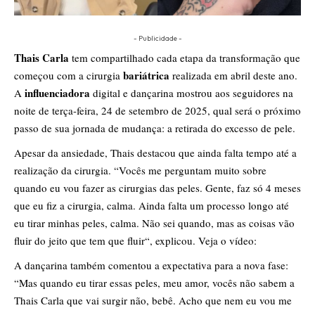
- Publicidade -
Thais Carla
tem compartilhado cada etapa da transformação que
bariátrica
começou com a cirurgia
realizada em abril deste ano.
influenciadora
A
digital e dançarina mostrou aos seguidores na
noite de terça-feira, 24 de setembro de 2025, qual será o próximo
passo de sua jornada de mudança: a retirada do excesso de pele.
Apesar da ansiedade, Thais destacou que ainda falta tempo até a
realização da cirurgia. “Vocês me perguntam muito sobre
quando eu vou fazer as cirurgias das peles. Gente, faz só 4 meses
que eu fiz a cirurgia, calma. Ainda falta um processo longo até
eu tirar minhas peles, calma. Não sei quando, mas as coisas vão
fluir do jeito que tem que fluir“, explicou. Veja o vídeo:
A dançarina também comentou a expectativa para a nova fase:
“Mas quando eu tirar essas peles, meu amor, vocês não sabem a
Thais Carla que vai surgir não, bebê. Acho que nem eu vou me