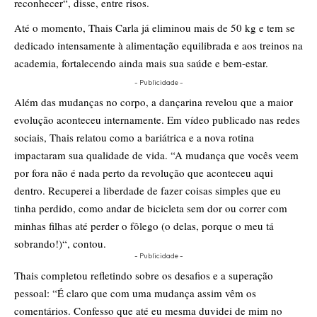
reconhecer“, disse, entre risos.
Até o momento, Thais Carla já eliminou mais de 50 kg e tem se
dedicado intensamente à alimentação equilibrada e aos treinos na
academia, fortalecendo ainda mais sua saúde e bem-estar.
- Publicidade -
Além das mudanças no corpo, a dançarina revelou que a maior
evolução aconteceu internamente. Em vídeo publicado nas redes
sociais, Thais relatou como a bariátrica e a nova rotina
impactaram sua qualidade de vida. “A mudança que vocês veem
por fora não é nada perto da revolução que aconteceu aqui
dentro. Recuperei a liberdade de fazer coisas simples que eu
tinha perdido, como andar de bicicleta sem dor ou correr com
minhas filhas até perder o fôlego (o delas, porque o meu tá
sobrando!)“, contou.
- Publicidade -
Thais completou refletindo sobre os desafios e a superação
pessoal: “É claro que com uma mudança assim vêm os
comentários. Confesso que até eu mesma duvidei de mim no