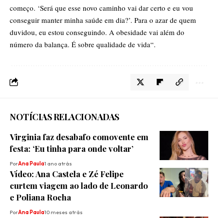
começo. ‘Será que esse novo caminho vai dar certo e eu vou
conseguir manter minha saúde em dia?’. Para o azar de quem
duvidou, eu estou conseguindo. A obesidade vai além do
número da balança. É sobre qualidade de vida“.
NOTÍCIAS RELACIONADAS
Virginia faz desabafo comovente em
festa: ‘Eu tinha para onde voltar’
Por
Ana Paula
1 ano atrás
Vídeo: Ana Castela e Zé Felipe
curtem viagem ao lado de Leonardo
e Poliana Rocha
Por
Ana Paula
10 meses atrás