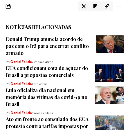
NOTÍCIAS RELACIONADAS
Donald Trump anuncia acordo de
paz com o Irã para encerrar conflito
armado
Por
Daniel Felicio
2 meses atrás
EUA condicionam cota de açúcar do
Brasil a propostas comerciais
Por
Daniel Felicio
1 dia atrás
Lula oficializa dia nacional em
memória das vítimas da covid-19 no
Brasil
Por
Daniel Felicio
3 meses atrás
Ato em frente ao consulado dos EUA
protesta contra tarifas impostas por