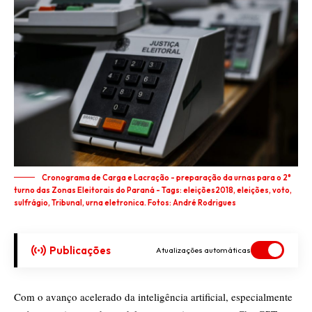
Cronograma de Carga e Lacração - preparação da urnas para o 2°
turno das Zonas Eleitorais do Paraná - Tags: eleições2018, eleições, voto,
sulfrágio, Tribunal, urna eletronica. Fotos: André Rodrigues
Publicações
Atualizações automáticas
Com o avanço acelerado da inteligência artificial, especialmente