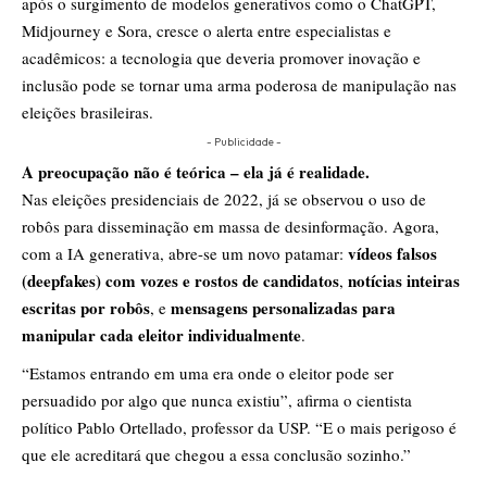
após o surgimento de modelos generativos como o ChatGPT,
Midjourney e Sora, cresce o alerta entre especialistas e
acadêmicos: a tecnologia que deveria promover inovação e
inclusão pode se tornar uma arma poderosa de manipulação nas
eleições brasileiras.
- Publicidade -
A preocupação não é teórica – ela já é realidade.
Nas eleições presidenciais de 2022, já se observou o uso de
robôs para disseminação em massa de desinformação. Agora,
vídeos falsos
com a IA generativa, abre-se um novo patamar:
(deepfakes) com vozes e rostos de candidatos
notícias inteiras
,
escritas por robôs
mensagens personalizadas para
, e
manipular cada eleitor individualmente
.
“Estamos entrando em uma era onde o eleitor pode ser
persuadido por algo que nunca existiu”, afirma o cientista
político Pablo Ortellado, professor da USP. “E o mais perigoso é
que ele acreditará que chegou a essa conclusão sozinho.”