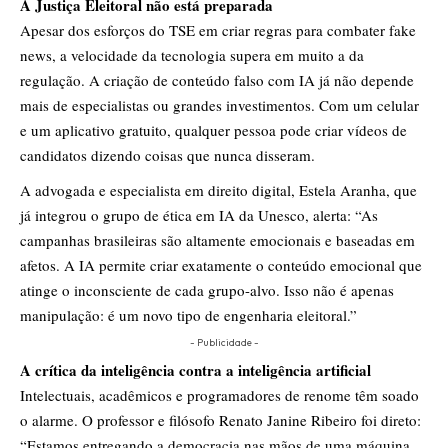
A Justiça Eleitoral não está preparada
Apesar dos esforços do TSE em criar regras para combater fake
news, a velocidade da tecnologia supera em muito a da
regulação. A criação de conteúdo falso com IA já não depende
mais de especialistas ou grandes investimentos. Com um celular
e um aplicativo gratuito, qualquer pessoa pode criar vídeos de
candidatos dizendo coisas que nunca disseram.
A advogada e especialista em direito digital, Estela Aranha, que
já integrou o grupo de ética em IA da Unesco, alerta: “As
campanhas brasileiras são altamente emocionais e baseadas em
afetos. A IA permite criar exatamente o conteúdo emocional que
atinge o inconsciente de cada grupo-alvo. Isso não é apenas
manipulação: é um novo tipo de engenharia eleitoral.”
- Publicidade -
A crítica da inteligência contra a inteligência artificial
Intelectuais, acadêmicos e programadores de renome têm soado
o alarme. O professor e filósofo Renato Janine Ribeiro foi direto:
“Estamos entregando a democracia nas mãos de uma máquina