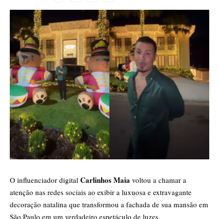
Carlinhos Maia
O influenciador digital
voltou a chamar a
atenção nas redes sociais ao exibir a luxuosa e extravagante
decoração natalina que transformou a fachada de sua mansão em
São Paulo em um verdadeiro espetáculo de luzes.