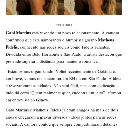
- Publicidade -
Gabi Martins
está vivendo um novo relacionamento. A cantora
Matheus
confirmou que está namorando o humorista goiano
Fidelis,
conhecido nas redes sociais como Fidelis Falantes.
Dividida entre Belo Horizonte e São Paulo, a artista destacou que
pretende superar a distância para manter o romance.
“Estamos nos organizando. Voltei recentemente de Goiânia e,
em breve, vamos nos encontrar em BH ou em São Paulo. A ideia
é revezar entre as cidades. Não será fácil, mas com dedicação
tudo dá certo. Quem realmente quer, encontra um jeito”, afirmou
em entrevista ao Gshow.
Gabi Martins e Matheus Fidelis já eram amigos há mais de dois
anos e chegaram a gravar diversos vídeos juntos para as redes
sociais. A cantora contou que sempre compartilharam detalhes