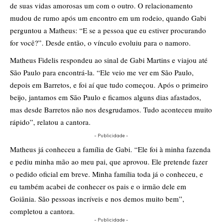
de suas vidas amorosas um com o outro. O relacionamento
mudou de rumo após um encontro em um rodeio, quando Gabi
perguntou a Matheus: “E se a pessoa que eu estiver procurando
for você?”. Desde então, o vínculo evoluiu para o namoro.
Matheus Fidelis respondeu ao sinal de Gabi Martins e viajou até
São Paulo para encontrá-la. “Ele veio me ver em São Paulo,
depois em Barretos, e foi aí que tudo começou. Após o primeiro
beijo, jantamos em São Paulo e ficamos alguns dias afastados,
mas desde Barretos não nos desgrudamos. Tudo aconteceu muito
rápido”, relatou a cantora.
- Publicidade -
Matheus já conheceu a família de Gabi. “Ele foi à minha fazenda
e pediu minha mão ao meu pai, que aprovou. Ele pretende fazer
o pedido oficial em breve. Minha família toda já o conheceu, e
eu também acabei de conhecer os pais e o irmão dele em
Goiânia. São pessoas incríveis e nos demos muito bem”,
completou a cantora.
- Publicidade -