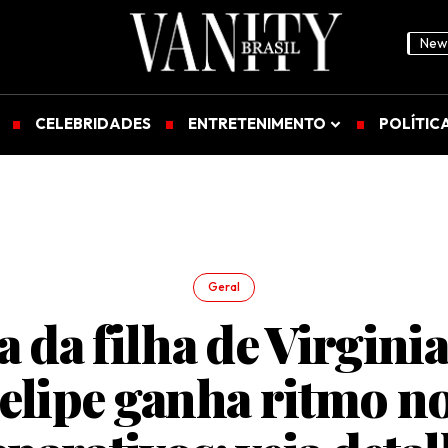
News
CELEBRIDADES
ENTRETENIMENTO
POLÍTIC
Geral
a da filha de Virginia
elipe ganha ritmo n