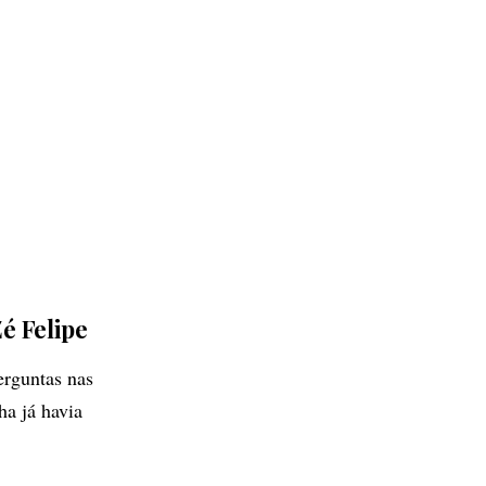
Zé Felipe
erguntas nas
ha já havia