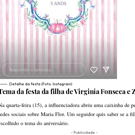
Detalhe da festa (Foto: Instagram)
Tema da festa da filha de Virginia Fonseca e 
Na quarta-feira (15), a influenciadora abriu uma caixinha de p
redes sociais sobre Maria Flor. Um seguidor quis saber se a fil
escolhido o tema do aniversário.
- Publicidade -