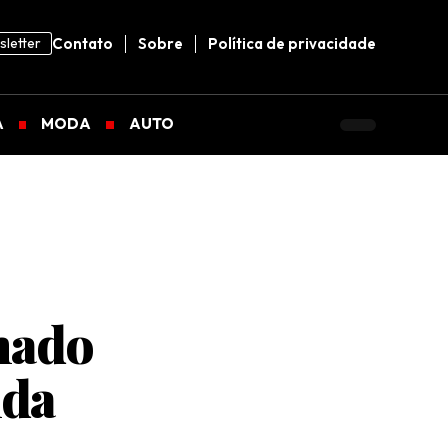
letter
Contato
Sobre
Política de privacidade
A
MODA
AUTO
nado
nda