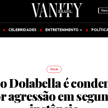
News
CELEBRIDADES
ENTRETENIMENTO
POLÍTIC
Geral
o Dolabella é conde
r agressão em segu