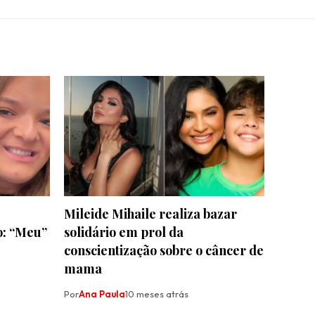
Mileide Mihaile realiza bazar
: “Meu”
solidário em prol da
conscientização sobre o câncer de
mama
Por
Ana Paula
10 meses atrás