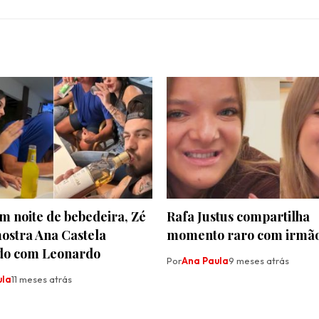
m noite de bebedeira, Zé
Rafa Justus compartilha
ostra Ana Castela
momento raro com irmão
do com Leonardo
Por
Ana Paula
9 meses atrás
ula
11 meses atrás