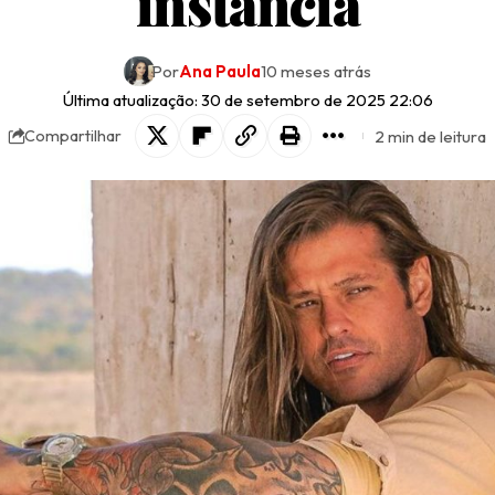
instância
Por
Ana Paula
10 meses atrás
Última atualização: 30 de setembro de 2025 22:06
2 min de leitura
Compartilhar