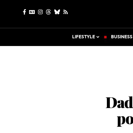
LIFESTYLE
BUSINESS
Dad
po