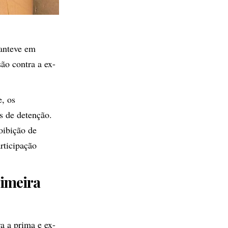
manteve em
ão contra a ex-
, os
s de detenção.
oibição de
rticipação
imeira
a a prima e ex-